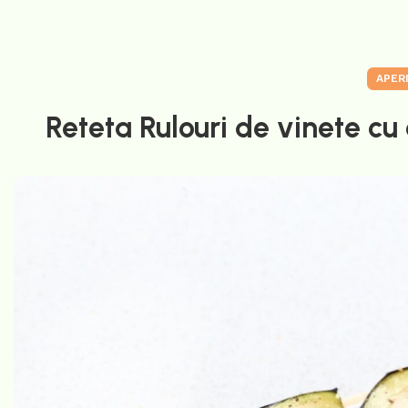
APER
Reteta Rulouri de vinete cu 