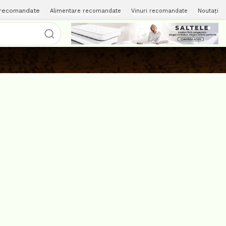
 recomandate
Alimentare recomandate
Vinuri recomandate
Noutați