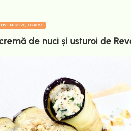
,
ITIVE FESTIVE
LEGUME
cremă de nuci și usturoi de Rev