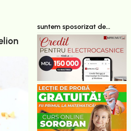
suntem sposorizat de...
elion