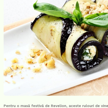
Pentru o masă festivă de Revelion, aceste rulouri de vin