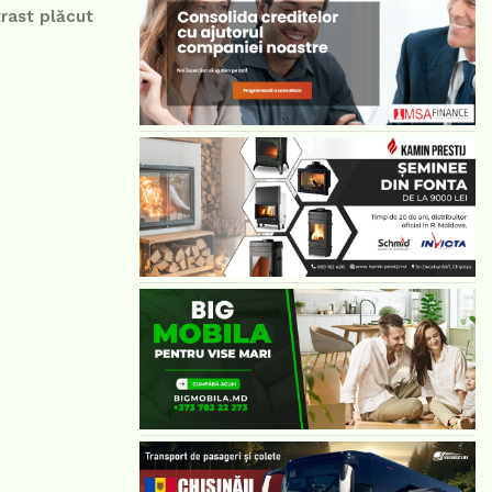
trast plăcut