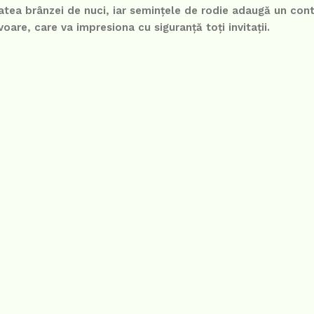
atea brânzei de nuci, iar semințele de rodie adaugă un con
oare, care va impresiona cu siguranță toți invitații.