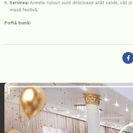
Servirea:
Aceste rulouri sunt delicioase atât calde, cât și
masă festivă.
Poftă bună!