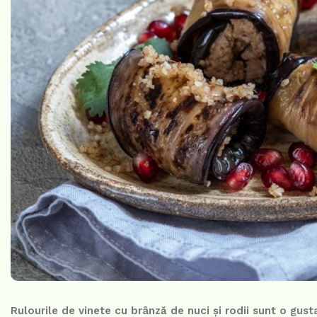
Rulourile de vinete cu brânză de nuci și rodii sunt o gu