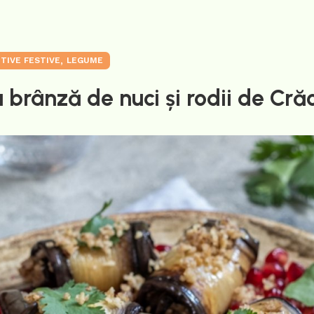
,
ITIVE FESTIVE
LEGUME
 brânză de nuci și rodii de Cră