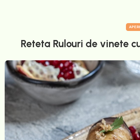
APER
Reteta Rulouri de vinete cu