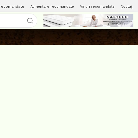
 recomandate
Alimentare recomandate
Vinuri recomandate
Noutați