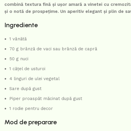
combină textura fină și ușor amară a vinetei cu cremozit
și o notă de prospețime. Un aperitiv elegant și plin de sav
Ingrediente
1 vânătă
70 g brânză de vaci sau brânză de capră
50 g nuci
1 cățel de usturoi
4 linguri de ulei vegetal
Sare după gust
Piper proaspăt măcinat după gust
1 rodie pentru decor
Mod de preparare