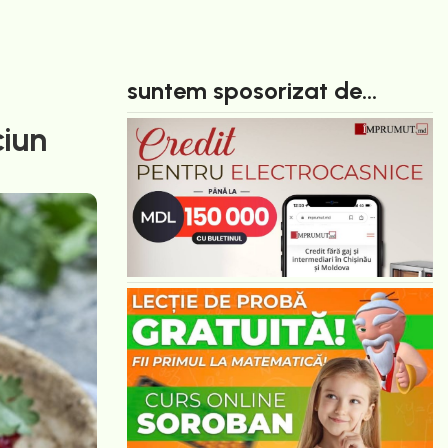
suntem sposorizat de...
ciun