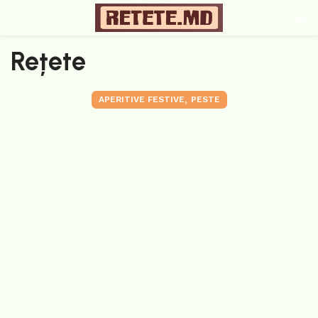
Rețete
,
APERITIVE FESTIVE
PESTE