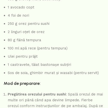
1 avocado copt
4 foi de nori
250 g orez pentru sushi
2 linguri oțet de orez
80 g făină tempura
100 ml apă rece (pentru tempura)
Ulei pentru prăjit
1 castravete, tăiat bastonașe subțiri
Sos de soia, ghimbir murat și wasabi (pentru servit)
Mod de preparare:
Pregătirea orezului pentru sushi
: Spală orezul de mai
multe ori până când apa devine limpede. Fierbe
orezul conform instrucțiunilor de pe ambalaj. După ce