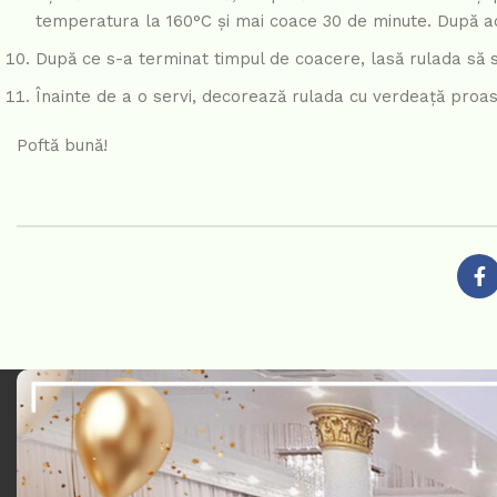
temperatura la 160°C și mai coace 30 de minute. După ace
După ce s-a terminat timpul de coacere, lasă rulada să s
Înainte de a o servi, decorează rulada cu verdeață proas
Poftă bună!