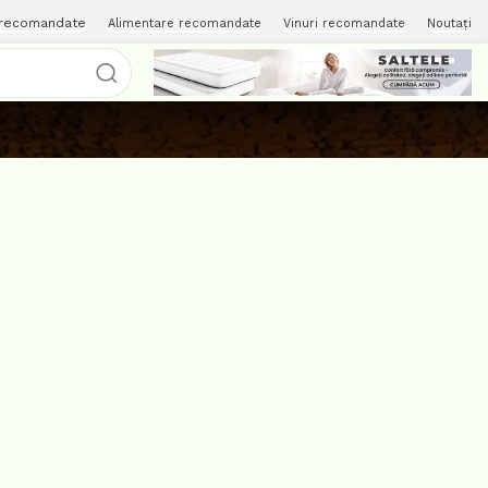
 recomandate
Alimentare recomandate
Vinuri recomandate
Noutați