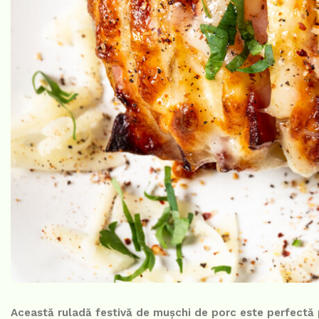
Această ruladă festivă de mușchi de porc este perfectă p