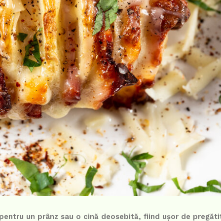
entru un prânz sau o cină deosebită, fiind ușor de pregăti