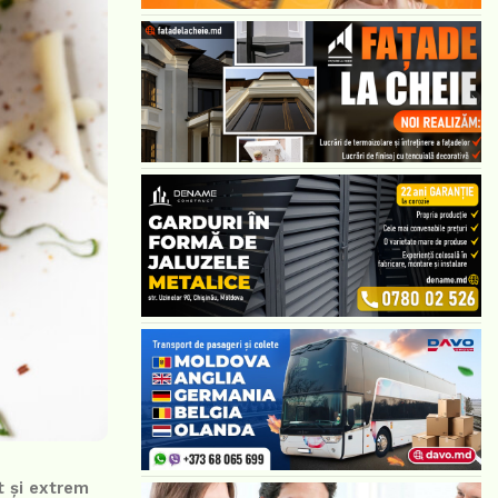
t și extrem