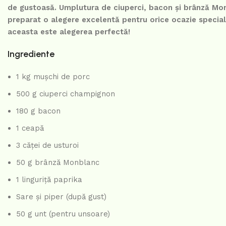
de gustoasă. Umplutura de ciuperci, bacon și brânză Monb
preparat o alegere excelentă pentru orice ocazie specială
aceasta este alegerea perfectă!
Ingrediente
1 kg mușchi de porc
500 g ciuperci champignon
180 g bacon
1 ceapă
3 căței de usturoi
50 g brânză Monblanc
1 linguriță paprika
Sare și piper (după gust)
50 g unt (pentru unsoare)