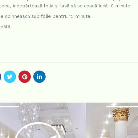
ea, îndepărtează folia și lasă să se coacă încă 10 minute.
e odihnească sub folie pentru 15 minute.
pătă.