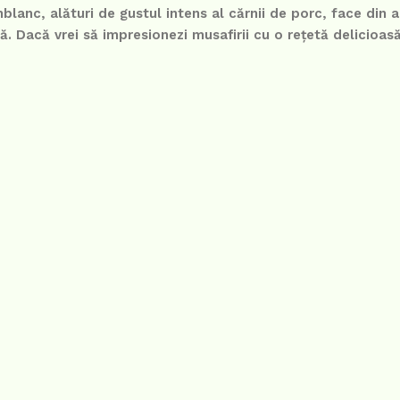
lanc, alături de gustul intens al cărnii de porc, face din 
. Dacă vrei să impresionezi musafirii cu o rețetă delicioasă