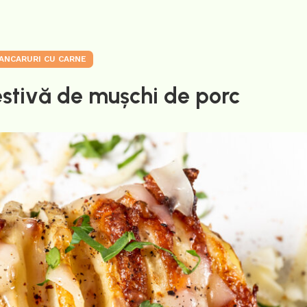
ANCARURI CU CARNE
estivă de mușchi de porc