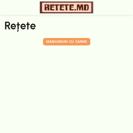
Rețete
MANCARURI CU CARNE