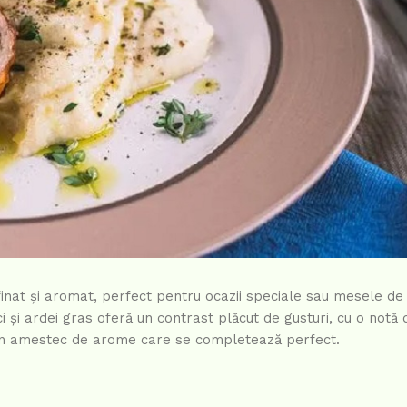
inat și aromat, perfect pentru ocazii speciale sau mesele de 
și ardei gras oferă un contrast plăcut de gusturi, cu o notă 
u un amestec de arome care se completează perfect.