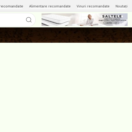
 recomandate
Alimentare recomandate
Vinuri recomandate
Noutați