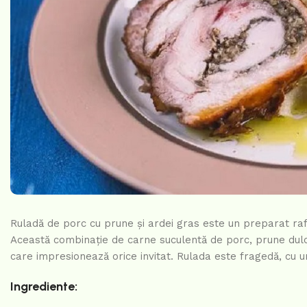
Ruladă de porc cu prune și ardei gras este un preparat raf
Această combinație de carne suculentă de porc, prune dulci 
care impresionează orice invitat. Rulada este fragedă, c
Ingrediente: