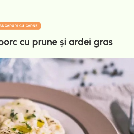
ANCARURI CU CARNE
orc cu prune și ardei gras