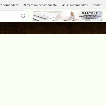
 recomandate
Alimentare recomandate
Vinuri recomandate
Noutați