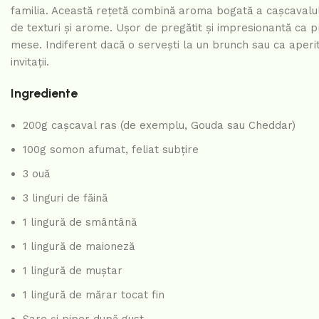
familia. Această rețetă combină aroma bogată a cașcavalulu
de texturi și arome. Ușor de pregătit și impresionantă ca p
mese. Indiferent dacă o servești la un brunch sau ca aperiti
invitații.
Ingrediente
200g cașcaval ras (de exemplu, Gouda sau Cheddar)
100g somon afumat, feliat subțire
3 ouă
3 linguri de făină
1 lingură de smântână
1 lingură de maioneză
1 lingură de muștar
1 lingură de mărar tocat fin