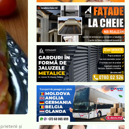
rietenii și