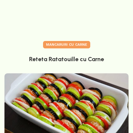
MANCARURI CU CARNE
Reteta Ratatouille cu Carne