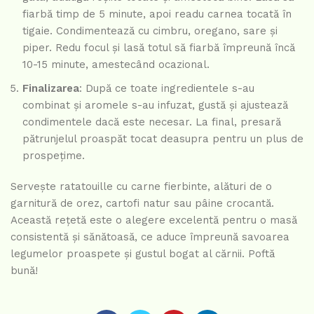
fiarbă timp de 5 minute, apoi readu carnea tocată în
tigaie. Condimentează cu cimbru, oregano, sare și
piper. Redu focul și lasă totul să fiarbă împreună încă
10-15 minute, amestecând ocazional.
Finalizarea
: După ce toate ingredientele s-au
combinat și aromele s-au infuzat, gustă și ajustează
condimentele dacă este necesar. La final, presară
pătrunjelul proaspăt tocat deasupra pentru un plus de
prospețime.
Servește ratatouille cu carne fierbinte, alături de o
garnitură de orez, cartofi natur sau pâine crocantă.
Această rețetă este o alegere excelentă pentru o masă
consistentă și sănătoasă, ce aduce împreună savoarea
legumelor proaspete și gustul bogat al cărnii. Poftă
bună!