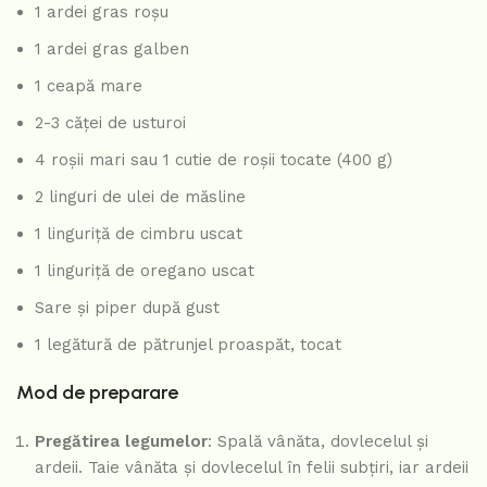
1 ardei gras roșu
1 ardei gras galben
1 ceapă mare
2-3 căței de usturoi
4 roșii mari sau 1 cutie de roșii tocate (400 g)
2 linguri de ulei de măsline
1 linguriță de cimbru uscat
1 linguriță de oregano uscat
Sare și piper după gust
1 legătură de pătrunjel proaspăt, tocat
Mod de preparare
Pregătirea legumelor
: Spală vânăta, dovlecelul și
ardeii. Taie vânăta și dovlecelul în felii subțiri, iar ardeii