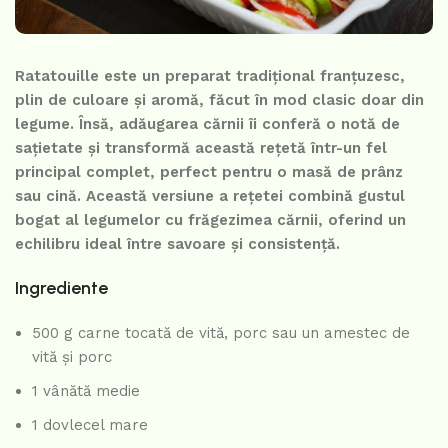
Ratatouille este un preparat tradițional franțuzesc,
plin de culoare și aromă, făcut în mod clasic doar din
legume. Însă, adăugarea cărnii îi conferă o notă de
sațietate și transformă această rețetă într-un fel
principal complet, perfect pentru o masă de prânz
sau cină. Această versiune a rețetei combină gustul
bogat al legumelor cu frăgezimea cărnii, oferind un
echilibru ideal între savoare și consistență.
Ingrediente
500 g carne tocată de vită, porc sau un amestec de
vită și porc
1 vânătă medie
1 dovlecel mare