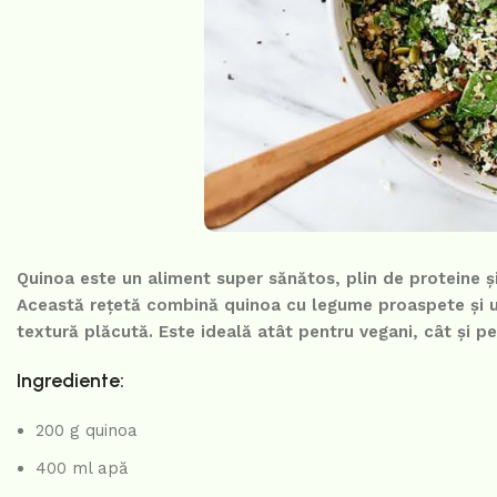
Quinoa este un aliment super sănătos, plin de proteine și
Această rețetă combină quinoa cu legume proaspete și un
textură plăcută. Este ideală atât pentru vegani, cât și p
Ingrediente:
200 g quinoa
400 ml apă