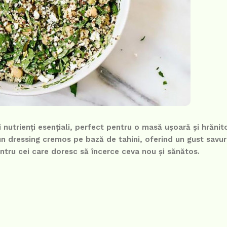
 nutrienți esențiali, perfect pentru o masă ușoară și hrănit
 dressing cremos pe bază de tahini, oferind un gust savur
entru cei care doresc să încerce ceva nou și sănătos.