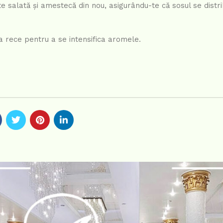
te salată și amestecă din nou, asigurându-te că sosul se distr
la rece pentru a se intensifica aromele.