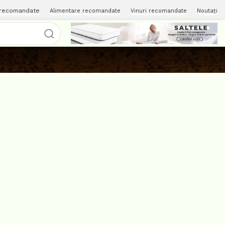
 recomandate
Alimentare recomandate
Vinuri recomandate
Noutați