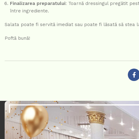
Finalizarea preparatului
: Toarnă dressingul pregătit pes
între ingrediente.
Salata poate fi servită imediat sau poate fi lăsată să stea 
Poftă bună!