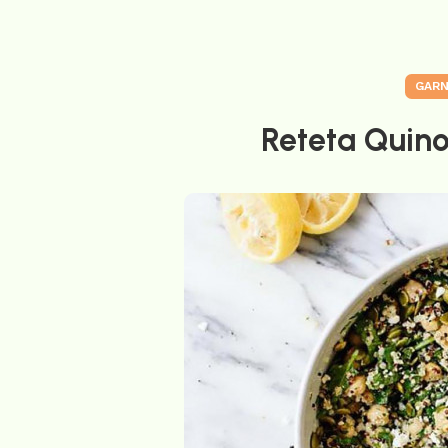
GARN
Reteta Quino