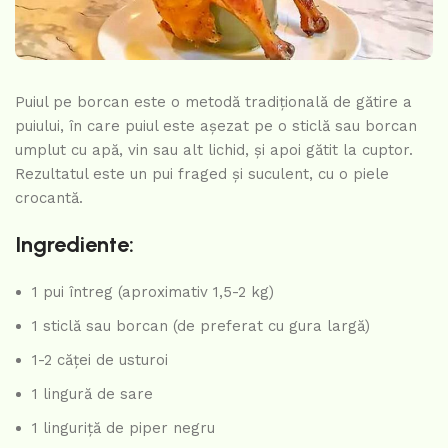
Puiul pe borcan este o metodă tradițională de gătire a
puiului, în care puiul este așezat pe o sticlă sau borcan
umplut cu apă, vin sau alt lichid, și apoi gătit la cuptor.
Rezultatul este un pui fraged și suculent, cu o piele
crocantă.
Ingrediente:
1 pui întreg (aproximativ 1,5-2 kg)
1 sticlă sau borcan (de preferat cu gura largă)
1-2 căței de usturoi
1 lingură de sare
1 linguriță de piper negru