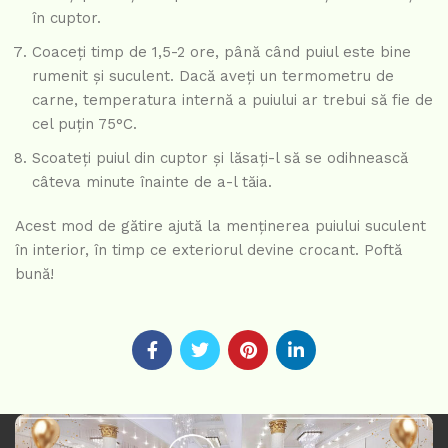
în cuptor.
Coaceți timp de 1,5-2 ore, până când puiul este bine
rumenit și suculent. Dacă aveți un termometru de
carne, temperatura internă a puiului ar trebui să fie de
cel puțin 75°C.
Scoateți puiul din cuptor și lăsați-l să se odihnească
câteva minute înainte de a-l tăia.
Acest mod de gătire ajută la menținerea puiului suculent
în interior, în timp ce exteriorul devine crocant. Poftă
bună!