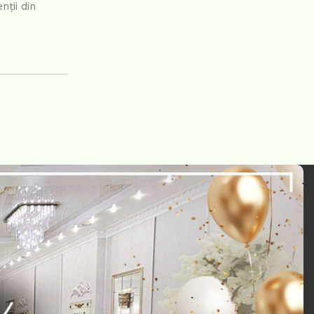
nții din