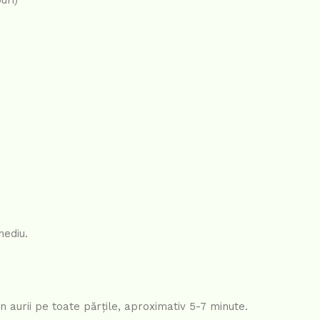
mediu.
n aurii pe toate părțile, aproximativ 5-7 minute.