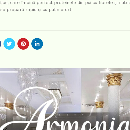
ios, care îmbină perfect proteinele din pui cu fibrele și nutrie
se prepară rapid și cu puțin efort.