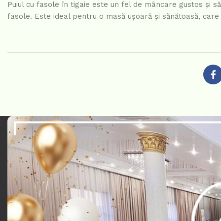
Puiul cu fasole în tigaie este un fel de mâncare gustos și săț
fasole. Este ideal pentru o masă ușoară și sănătoasă, care 