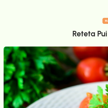
M
Reteta Pui