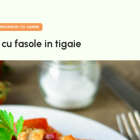
ANCARURI CU CARNE
 cu fasole in tigaie