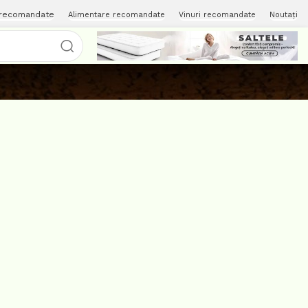
 recomandate
Alimentare recomandate
Vinuri recomandate
Noutați