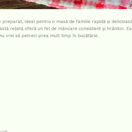
de preparat, ideal pentru o masă de familie rapidă și delicioa
astă rețetă oferă un fel de mâncare consistent și hrănitor. E
nu vrei să petreci prea mult timp în bucătărie.
uri)