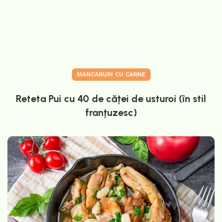
MANCARURI CU CARNE
Reteta Pui cu 40 de căței de usturoi (în stil
franțuzesc)