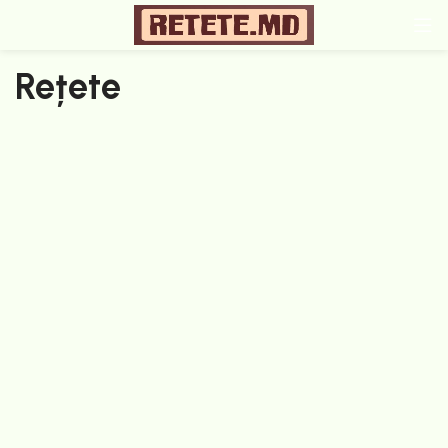
Rețete