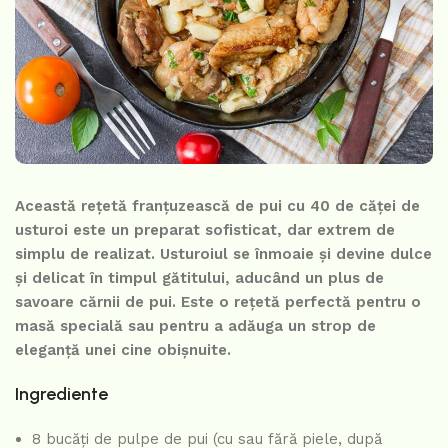
Această rețetă franțuzească de pui cu 40 de căței de
usturoi este un preparat sofisticat, dar extrem de
simplu de realizat. Usturoiul se înmoaie și devine dulce
și delicat în timpul gătitului, aducând un plus de
savoare cărnii de pui. Este o rețetă perfectă pentru o
masă specială sau pentru a adăuga un strop de
eleganță unei cine obișnuite.
Ingrediente
8 bucăți de pulpe de pui (cu sau fără piele, după