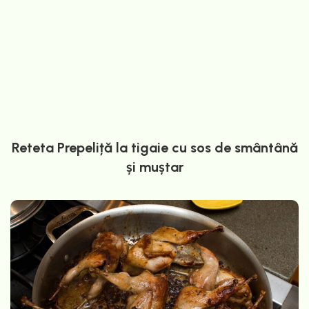
Reteta Prepeliță la tigaie cu sos de smântână
și muștar