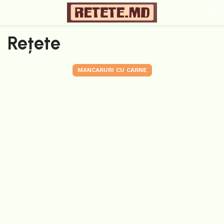
Rețete
MANCARURI CU CARNE