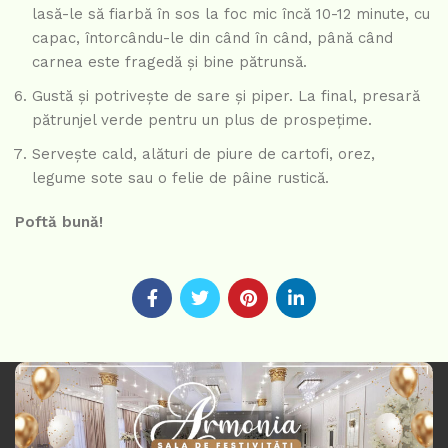
lasă-le să fiarbă în sos la foc mic încă 10-12 minute, cu
capac, întorcându-le din când în când, până când
carnea este fragedă și bine pătrunsă.
Gustă și potrivește de sare și piper. La final, presară
pătrunjel verde pentru un plus de prospețime.
Servește cald, alături de piure de cartofi, orez,
legume sote sau o felie de pâine rustică.
Poftă bună!