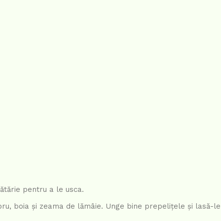
tărie pentru a le usca.
bru, boia și zeama de lămâie. Unge bine prepelițele și lasă-le