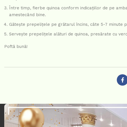
Între timp, fierbe quinoa conform indicațiilor de pe ambala
amestecând bine.
Gătește prepelițele pe grătarul încins, câte 5-7 minute 
Servește prepelițele alături de quinoa, presărate cu ve
Poftă bună!