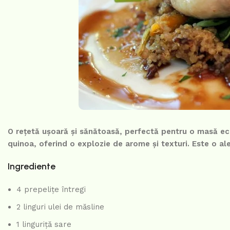
O rețetă ușoară și sănătoasă, perfectă pentru o masă ech
quinoa, oferind o explozie de arome și texturi. Este o ale
Ingrediente
4 prepelițe întregi
2 linguri ulei de măsline
1 linguriță sare