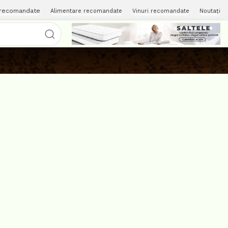
 recomandate
Alimentare recomandate
Vinuri recomandate
Noutați