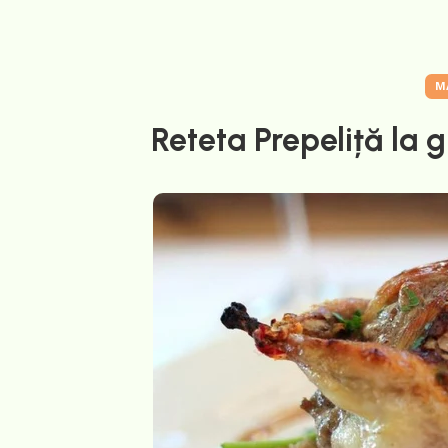
M
Reteta Prepeliță la 