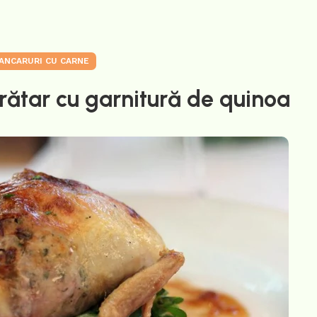
ANCARURI CU CARNE
grătar cu garnitură de quinoa