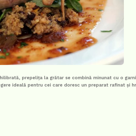
ilibrată, prepelița la grătar se combină minunat cu o garn
gere ideală pentru cei care doresc un preparat rafinat și hr