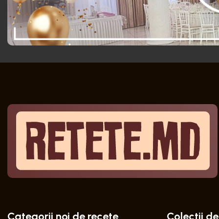
Categorii noi de recete
Colectii de