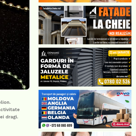
lion.
ctivitate
ei dragi.