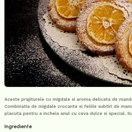
Aceste prajiturele cu migdale si aroma delicata de mand
Combinatia de migdale crocante si feliile subtiri de mand
placuta pentru a incheia anul cu ceva dulce si special. Su
Ingrediente