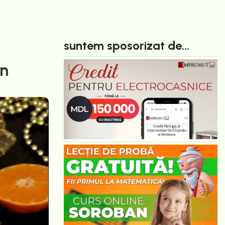
suntem sposorizat de...
on