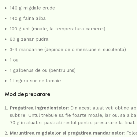
140 g migdale crude
140 g faina alba
100 g unt (moale, la temperatura camerei)
80 g zahar pudra
3-4 mandarine (depinde de dimensiune si suculenta)
1 ou
1 galbenus de ou (pentru uns)
1 lingura suc de lamaie
Mod de preparare
Pregatirea ingredientelor:
Din acest aluat veti obtine apr
subtire. Untul trebuie sa fie foarte moale, iar oul sa aib
70 g in aluat si pastrati restul pentru presarare la final.
Maruntirea migdalelor si pregatirea mandarinelor:
Folos