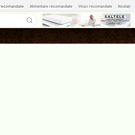
 recomandate
Alimentare recomandate
Vinuri recomandate
Noutați