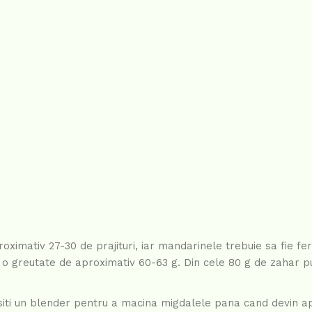
oximativ 27-30 de prajituri, iar mandarinele trebuie sa fie fe
a o greutate de aproximativ 60-63 g. Din cele 80 g de zahar pu
iti un blender pentru a macina migdalele pana cand devin a