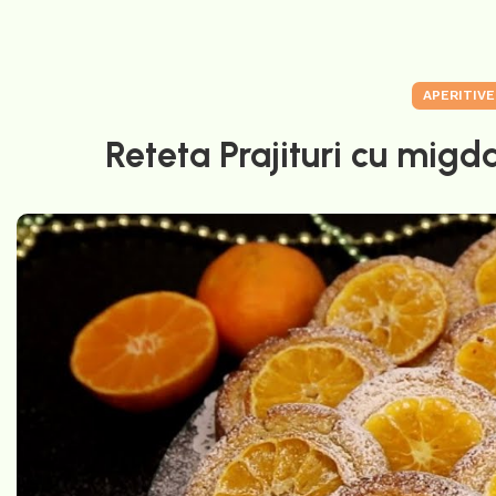
APERITIVE
Reteta Prajituri cu migd