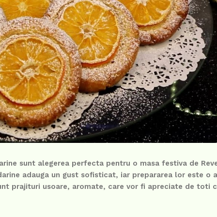
arine sunt alegerea perfecta pentru o masa festiva de Reve
arine adauga un gust sofisticat, iar prepararea lor este o a
nt prajituri usoare, aromate, care vor fi apreciate de toti c