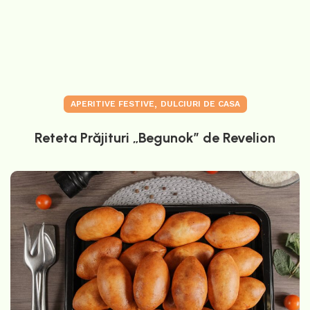
,
APERITIVE FESTIVE
DULCIURI DE CASA
Reteta Prăjituri „Begunok” de Revelion