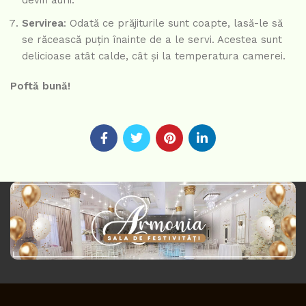
Servirea
: Odată ce prăjiturile sunt coapte, lasă-le să
se răcească puțin înainte de a le servi. Acestea sunt
delicioase atât calde, cât și la temperatura camerei.
Poftă bună!