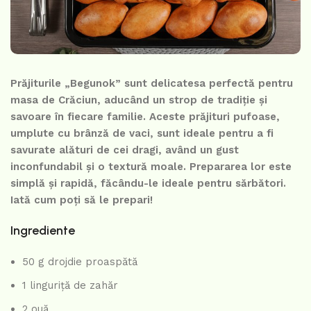
Prăjiturile „Begunok” sunt delicatesa perfectă pentru
masa de Crăciun, aducând un strop de tradiție și
savoare în fiecare familie. Aceste prăjituri pufoase,
umplute cu brânză de vaci, sunt ideale pentru a fi
savurate alături de cei dragi, având un gust
inconfundabil și o textură moale. Prepararea lor este
simplă și rapidă, făcându-le ideale pentru sărbători.
Iată cum poți să le prepari!
Ingrediente
50 g drojdie proaspătă
1 linguriță de zahăr
2 ouă