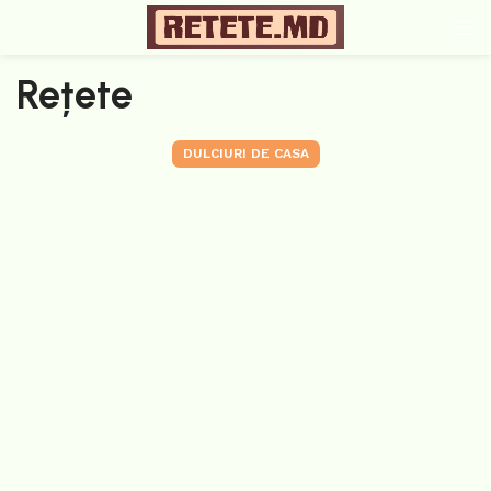
Rețete
DULCIURI DE CASA