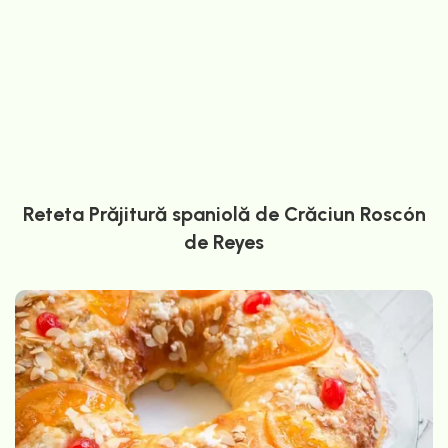
Reteta Prăjitură spaniolă de Crăciun Roscón
de Reyes