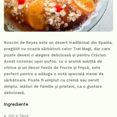
Roscón de Reyes este un desert tradițional din Spania,
pregătit cu ocazia sărbătorii celor Trei Magi, dar care
poate deveni o alegere delicioasă și pentru Crăciun.
Acest cozonac ușor pufos, cu o aromă subtilă de
citrice și un decor festiv de fructe și frișcă, este
perfect pentru a adăuga o notă specială mesei de
sărbătoare. Poate fi umplut cu cremă sau servit
simplu, alături de familie și prieteni, ca o gustare
delicioasă.
Ingrediente
100 g făină