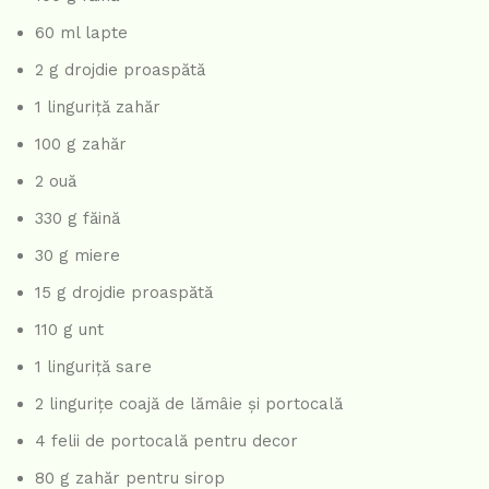
60 ml lapte
2 g drojdie proaspătă
1 linguriță zahăr
100 g zahăr
2 ouă
330 g făină
30 g miere
15 g drojdie proaspătă
110 g unt
1 linguriță sare
2 lingurițe coajă de lămâie și portocală
4 felii de portocală pentru decor
80 g zahăr pentru sirop