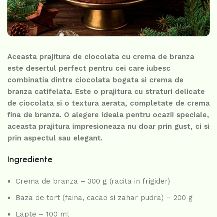
Aceasta prajitura de ciocolata cu crema de branza
este desertul perfect pentru cei care iubesc
combinatia dintre ciocolata bogata si crema de
branza catifelata. Este o prajitura cu straturi delicate
de ciocolata si o textura aerata, completate de crema
fina de branza. O alegere ideala pentru ocazii speciale,
aceasta prajitura impresioneaza nu doar prin gust, ci si
prin aspectul sau elegant.
Ingrediente
Crema de branza – 300 g (racita in frigider)
Baza de tort (faina, cacao si zahar pudra) – 200 g
Lapte – 100 ml