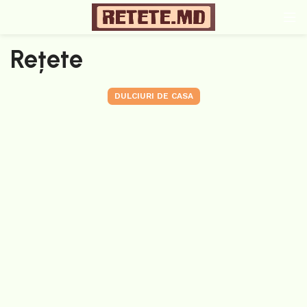
Rețete
DULCIURI DE CASA