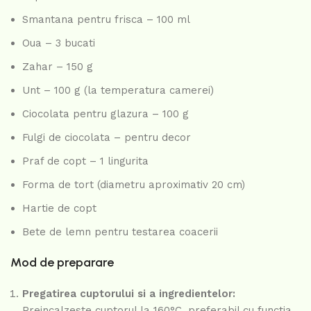
Smantana pentru frisca – 100 ml
Oua – 3 bucati
Zahar – 150 g
Unt – 100 g (la temperatura camerei)
Ciocolata pentru glazura – 100 g
Fulgi de ciocolata – pentru decor
Praf de copt – 1 lingurita
Forma de tort (diametru aproximativ 20 cm)
Hartie de copt
Bete de lemn pentru testarea coacerii
Mod de preparare
Pregatirea cuptorului si a ingredientelor:
Preincalzeste cuptorul la 160°C, preferabil cu functia