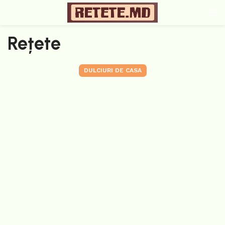
Rețete
DULCIURI DE CASA