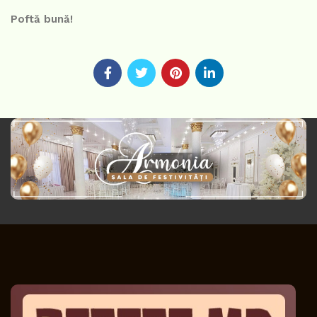
Poftă bună!