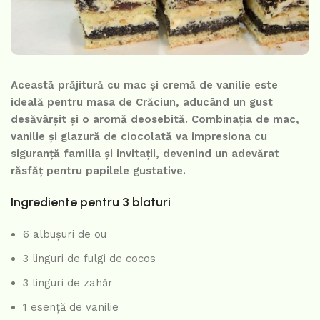
Această prăjitură cu mac și cremă de vanilie este
ideală pentru masa de Crăciun, aducând un gust
desăvârșit și o aromă deosebită. Combinația de mac,
vanilie și glazură de ciocolată va impresiona cu
siguranță familia și invitații, devenind un adevărat
răsfăț pentru papilele gustative.
Ingrediente pentru 3 blaturi
6 albușuri de ou
3 linguri de fulgi de cocos
3 linguri de zahăr
1 esență de vanilie