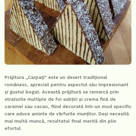
Prăjitura „Carpați” este un desert tradițional
românesc, apreciat pentru aspectul său impresionant
și gustul bogat. Această prăjitură se remarcă prin
straturile multiple de foi subțiri și crema fină de
caramel sau cacao, fiind decorată într-un mod specific
care aduce aminte de vârfurile munților. Deși necesită
mai multă muncă, rezultatul final merită din plin
efortul.