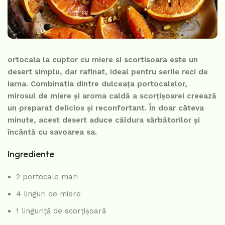
ortocala la cuptor cu miere si scortisoara este un
desert simplu, dar rafinat, ideal pentru serile reci de
iarna. Combinatia dintre dulceața portocalelor,
mirosul de miere și aroma caldă a scorțișoarei creează
un preparat delicios și reconfortant. În doar câteva
minute, acest desert aduce căldura sărbătorilor și
încântă cu savoarea sa.
Ingrediente
2 portocale mari
4 linguri de miere
1 linguriță de scorțișoară