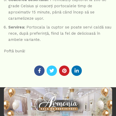
grade Celsius și coaceți portocalele timp de
aproximativ 15 minute, până când încep să se
caramelizeze ușor.
Servirea:
Portocala la cuptor se poate servi caldă sau
rece, după preferință, fiind la fel de delicioasă în
ambele variante.
Poftă bună!