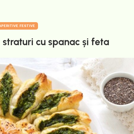
APERITIVE FESTIVE
 straturi cu spanac și feta