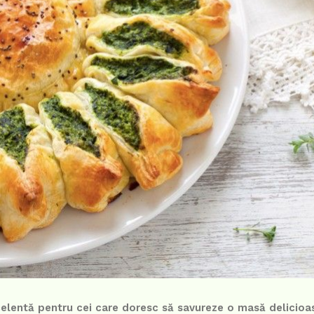
xcelentă pentru cei care doresc să savureze o masă delicioa