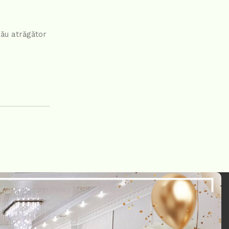
său atrăgător