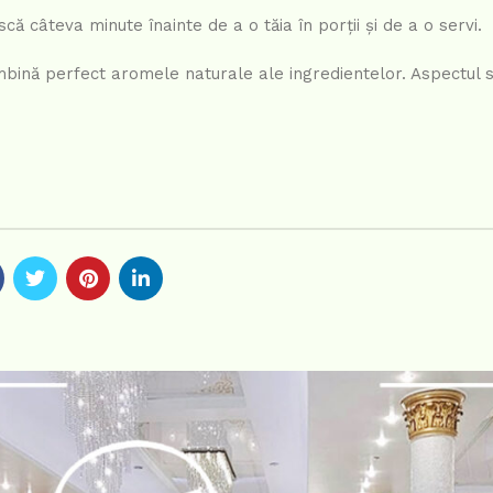
că câteva minute înainte de a o tăia în porții și de a o servi.
ombină perfect aromele naturale ale ingredientelor. Aspectul 