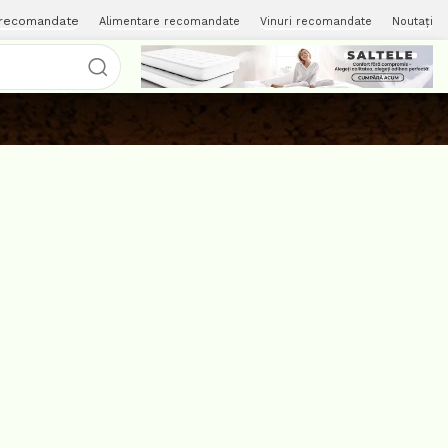
 recomandate
Alimentare recomandate
Vinuri recomandate
Noutați