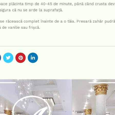
coace plăcinta timp de 40-45 de minute, până când crusta devi
asigura că nu se arde la suprafață.
ă se răcească complet înainte de a o tăia. Presară zahăr pud
de vanilie sau frișcă.