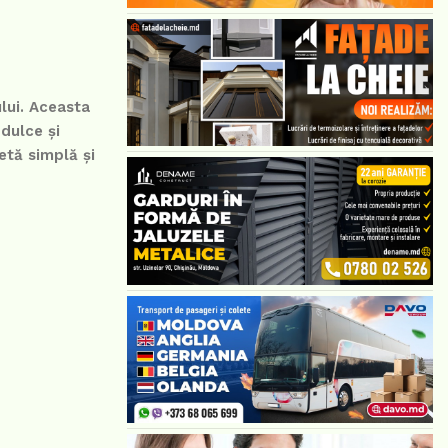
ului. Aceasta
 dulce și
etă simplă și