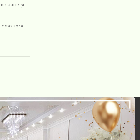
ne aurie și
ră deasupra