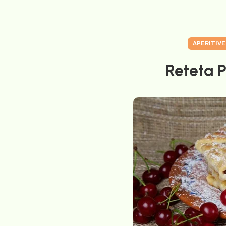
APERITIVE
Reteta P