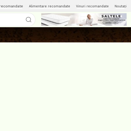
 recomandate
Alimentare recomandate
Vinuri recomandate
Noutați