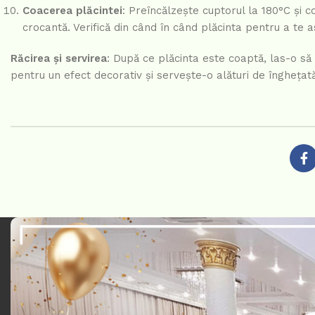
Coacerea plăcintei
: Preîncălzește cuptorul la 180°C și 
crocantă. Verifică din când în când plăcinta pentru a te 
Răcirea și servirea
: După ce plăcinta este coaptă, las-o s
pentru un efect decorativ și servește-o alături de înghețată 