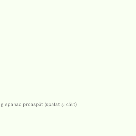
g spanac proaspăt (spălat și călit)