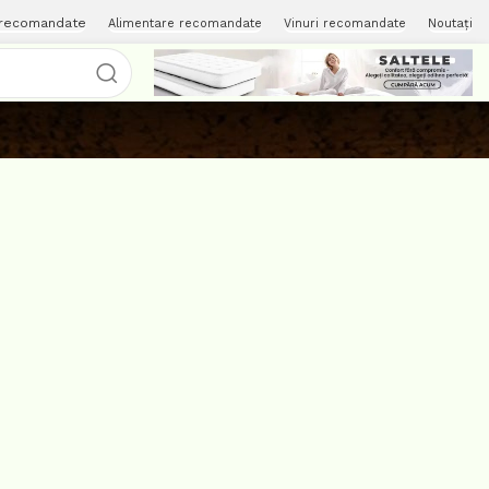
 recomandate
Alimentare recomandate
Vinuri recomandate
Noutați