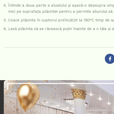
Întinde a doua parte a aluatului și așază-o deasupra umplu
mici pe suprafața plăcintei pentru a permite aburului să 
Coace plăcinta în cuptorul preîncălzit la 180°C timp de a
Lasă plăcinta să se răcească puțin înainte de a o tăia și a