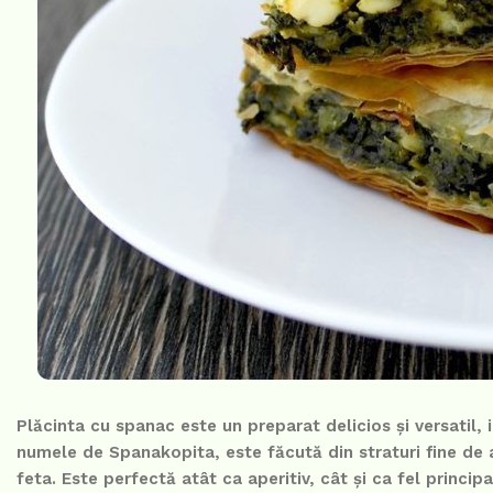
Plăcinta cu spanac este un preparat delicios și versatil,
numele de Spanakopita, este făcută din straturi fine de 
feta. Este perfectă atât ca aperitiv, cât și ca fel princip