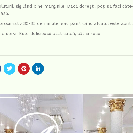
turii, sigilând bine marginile. Dacă dorești, poți să faci câtev
iasă.
proximativ 30-35 de minute, sau până când aluatul este aurit 
 o servi. Este delicioasă atât caldă, cât și rece.