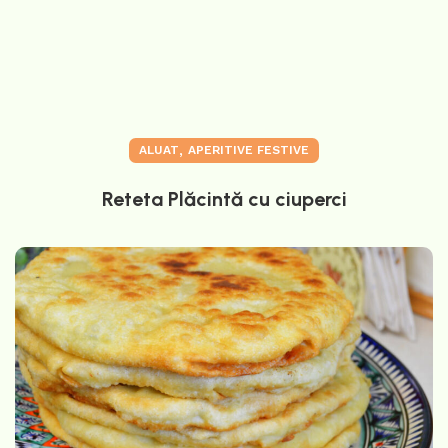
,
ALUAT
APERITIVE FESTIVE
Reteta Plăcintă cu ciuperci