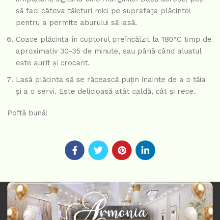
să faci câteva tăieturi mici pe suprafața plăcintei
pentru a permite aburului să iasă.
Coace plăcinta în cuptorul preîncălzit la 180°C timp de
aproximativ 30-35 de minute, sau până când aluatul
este aurit și crocant.
Lasă plăcinta să se răcească puțin înainte de a o tăia
și a o servi. Este delicioasă atât caldă, cât și rece.
Poftă bună!