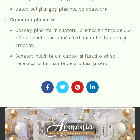
Bateți oul și ungeți plăcinta pe deasupra.
Coacerea plăcintei:
Coaceți plăcinta în cuptorul preîncălzit timp de 35-
40 de minute sau până când aluatul este auriu și
crocant.
Scoateți plăcinta din cuptor și lăsați-o să se
răcească puțin înainte de a o tăia și servi.