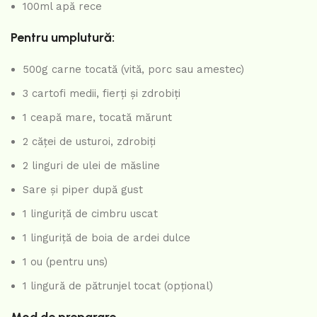
100ml apă rece
Pentru umplutură:
500g carne tocată (vită, porc sau amestec)
3 cartofi medii, fierți și zdrobiți
1 ceapă mare, tocată mărunt
2 căței de usturoi, zdrobiți
2 linguri de ulei de măsline
Sare și piper după gust
1 linguriță de cimbru uscat
1 linguriță de boia de ardei dulce
1 ou (pentru uns)
1 lingură de pătrunjel tocat (opțional)