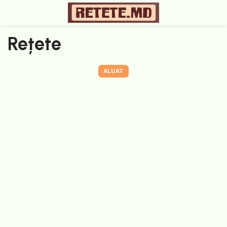
Rețete
ALUAT