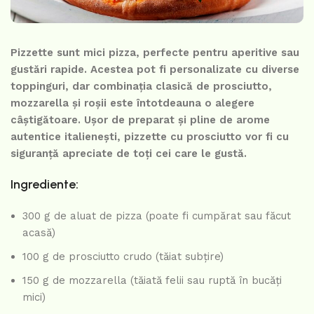
Pizzette sunt mici pizza, perfecte pentru aperitive sau
gustări rapide. Acestea pot fi personalizate cu diverse
toppinguri, dar combinația clasică de prosciutto,
mozzarella și roșii este întotdeauna o alegere
câștigătoare. Ușor de preparat și pline de arome
autentice italienești, pizzette cu prosciutto vor fi cu
siguranță apreciate de toți cei care le gustă.
Ingrediente:
300 g de aluat de pizza (poate fi cumpărat sau făcut
acasă)
100 g de prosciutto crudo (tăiat subțire)
150 g de mozzarella (tăiată felii sau ruptă în bucăți
mici)