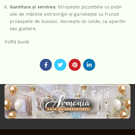
Garnitura și servirea
: Stropește pizzettele cu puțin
ulei de măsline extravirgin și garnisește cu frunze
proaspete de busuioc. Servește-le calde, ca aperitiv
sau gustare.
Poftă bună!