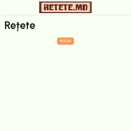
Rețete
PIZZA