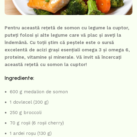
Pentru această rețetă de somon cu legume la cuptor,
puteți folosi și alte legume care vă plac și aveți la
îndemână. Cu toții știm că peștele este o sursă
excelentă de acizi grași esențiali omega 3 și omega 6,
proteine, vitamine și minerale. Vă invit să încercați
această rețetă cu somon la cuptor!
Ingrediente:
600 g medalion de somon
1 dovlecel (200 g)
250 g broccoli
70 g roșii (6 roșii cherry)
1 ardei roșu (130 g)