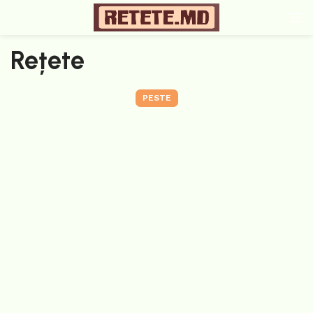
Rețete
PESTE