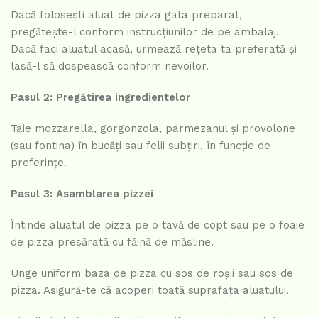
Dacă folosești aluat de pizza gata preparat,
pregătește-l conform instrucțiunilor de pe ambalaj.
Dacă faci aluatul acasă, urmează rețeta ta preferată și
lasă-l să dospească conform nevoilor.
Pasul 2: Pregătirea ingredientelor
Taie mozzarella, gorgonzola, parmezanul și provolone
(sau fontina) în bucăți sau felii subțiri, în funcție de
preferințe.
Pasul 3: Asamblarea pizzei
Întinde aluatul de pizza pe o tavă de copt sau pe o foaie
de pizza presărată cu făină de măsline.
Unge uniform baza de pizza cu sos de roșii sau sos de
pizza. Asigură-te că acoperi toată suprafața aluatului.