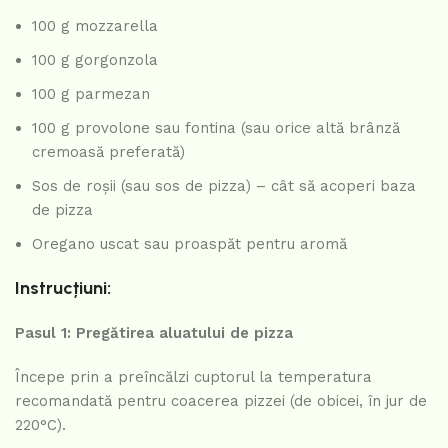
100 g mozzarella
100 g gorgonzola
100 g parmezan
100 g provolone sau fontina (sau orice altă brânză
cremoasă preferată)
Sos de roșii (sau sos de pizza) – cât să acoperi baza
de pizza
Oregano uscat sau proaspăt pentru aromă
Instrucțiuni:
Pasul 1: Pregătirea aluatului de pizza
Începe prin a preîncălzi cuptorul la temperatura
recomandată pentru coacerea pizzei (de obicei, în jur de
220°C).