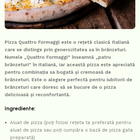
Pizza Quattro Formaggi este o rețetă clasică italiană
care se distinge prin generozitatea sa în brânzeturi.
Numele „Quattro Formaggi” înseamnă „patru
brânzeturi” în italiană, iar această pizza este apreciată
pentru combinația sa bogată și cremoasă de
brânzeturi. Este o alegere perfectă pentru iubitorii de
brânzeturi care doresc să se bucure de o pizza
delicioasă și reconfortantă.
Ingrediente:
Aluat de pizza (poți folosi rețeta ta preferată pentru
aluat de pizza sau poți cumpăra o bază de pizza gata
preparată)