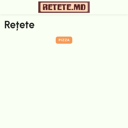
Rețete
PIZZA