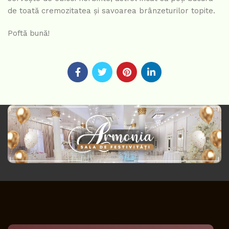
de toată cremozitatea și savoarea brânzeturilor topite.
Poftă bună!