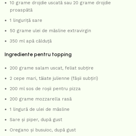
10 grame drojdie uscată sau 20 grame drojdie
proaspătă
1 linguriță sare
50 grame ulei de măsline extravirgin
350 ml apă călduță
Ingrediente pentru topping
200 grame salam uscat, feliat subțire
2 cepe mari, tăiate julienne (fâșii subțiri)
200 ml sos de roșii pentru pizza
200 grame mozzarella rasă
1 lingură de ulei de măsline
Sare și piper, după gust
Oregano și busuioc, după gust