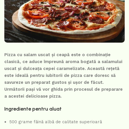
Pizza cu salam uscat și ceapă este o combinație
clasică, ce aduce împreună aroma bogată a salamului
uscat și dulceața cepei caramelizate. Această rețetă
este ideală pentru iubitorii de pizza care doresc să
savureze un preparat gustos și ușor de făcut.
Următorii pași vă vor ghida prin procesul de preparare
a acestei delicioase pizza.
Ingrediente pentru aluat
500 grame făină albă de calitate superioară