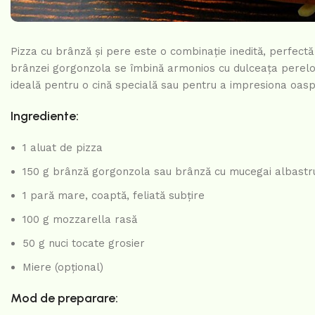
Pizza cu brânză și pere este o combinație inedită, perfectă
brânzei gorgonzola se îmbină armonios cu dulceața perelor 
ideală pentru o cină specială sau pentru a impresiona oaspe
Ingrediente:
1 aluat de pizza
150 g brânză gorgonzola sau brânză cu mucegai albastr
1 pară mare, coaptă, feliată subțire
100 g mozzarella rasă
50 g nuci tocate grosier
Miere (opțional)
Mod de preparare: