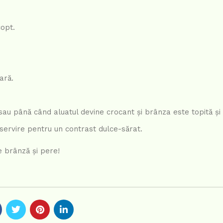
copt.
ară.
sau până când aluatul devine crocant și brânza este topită și 
 servire pentru un contrast dulce-sărat.
e brânză și pere!