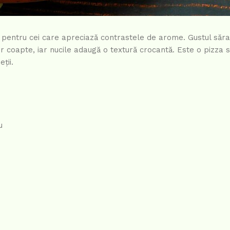
 pentru cei care apreciază contrastele de arome. Gustul sărat
coapte, iar nucile adaugă o textură crocantă. Este o pizza so
ții.
u