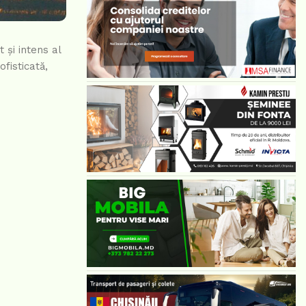
 și intens al
fisticată,