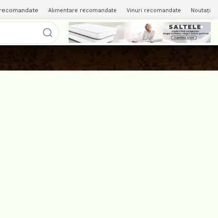
 recomandate
Alimentare recomandate
Vinuri recomandate
Noutați