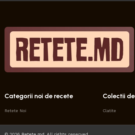
Categorii noi de recete
Colectii de
Retete Noi
Clatite
© 2026
Retete.md
. All rights reserved