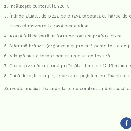
Încălzește cuptorul la 220°C.
Întinde aluatul de pizza pe o tavă tapetată cu hârtie de 
Presară mozzarella rasă peste aluat.
Așază felii de pară uniform pe toată suprafața pizzei.
Sfărâmă brânza gorgonzola și presară peste feliile de p
Adaugă nucile tocate pentru un plus de textură.
Coace pizza în cuptorul preîncălzit timp de 12-15 minute 
Dacă dorești, stropește pizza cu puțină miere înainte de
Servește imediat, bucurându-te de combinația delicioasă d