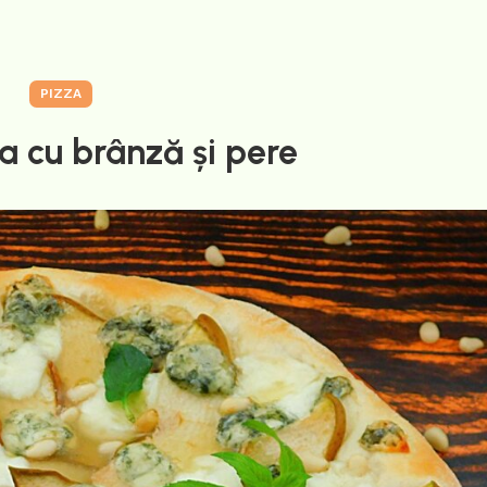
PIZZA
a cu brânză și pere