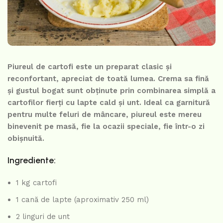
Piureul de cartofi este un preparat clasic și
reconfortant, apreciat de toată lumea. Crema sa fină
și gustul bogat sunt obținute prin combinarea simplă a
cartofilor fierți cu lapte cald și unt. Ideal ca garnitură
pentru multe feluri de mâncare, piureul este mereu
binevenit pe masă, fie la ocazii speciale, fie într-o zi
obișnuită.
Ingrediente:
1 kg cartofi
1 cană de lapte (aproximativ 250 ml)
2 linguri de unt