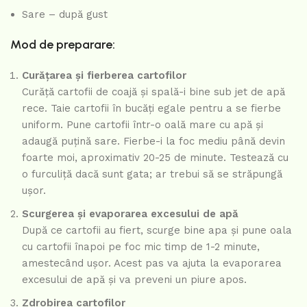
Sare – după gust
Mod de preparare:
Curățarea și fierberea cartofilor
Curăță cartofii de coajă și spală-i bine sub jet de apă
rece. Taie cartofii în bucăți egale pentru a se fierbe
uniform. Pune cartofii într-o oală mare cu apă și
adaugă puțină sare. Fierbe-i la foc mediu până devin
foarte moi, aproximativ 20-25 de minute. Testează cu
o furculiță dacă sunt gata; ar trebui să se străpungă
ușor.
Scurgerea și evaporarea excesului de apă
După ce cartofii au fiert, scurge bine apa și pune oala
cu cartofii înapoi pe foc mic timp de 1-2 minute,
amestecând ușor. Acest pas va ajuta la evaporarea
excesului de apă și va preveni un piure apos.
Zdrobirea cartofilor