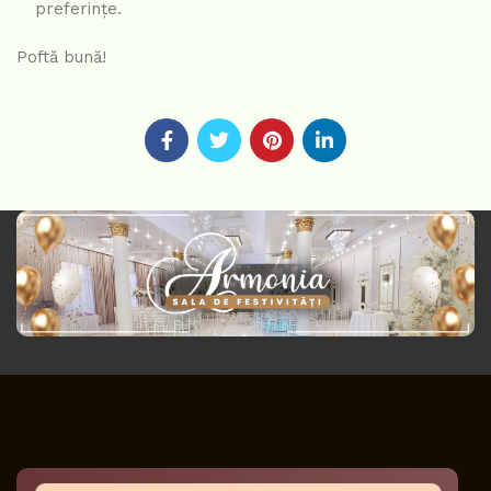
preferințe.
Poftă bună!