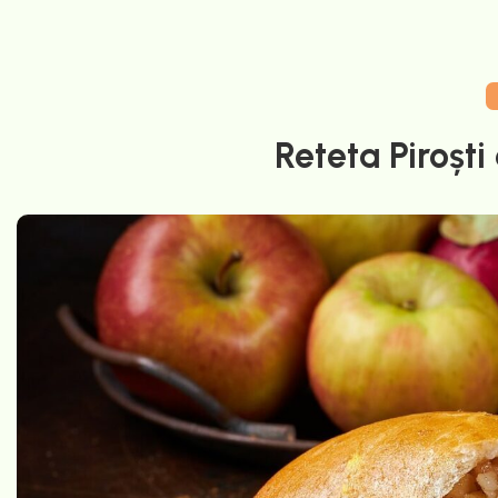
Reteta Piroști