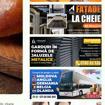
n zilele