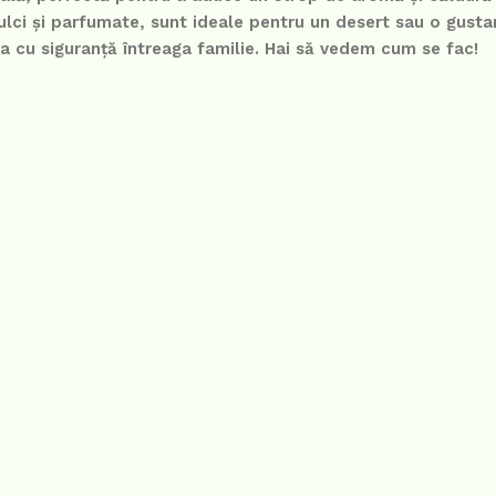
lci și parfumate, sunt ideale pentru un desert sau o gustar
ta cu siguranță întreaga familie. Hai să vedem cum se fac!