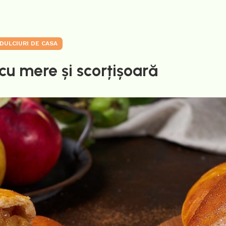
DULCIURI DE CASA
 cu mere și scorțișoară