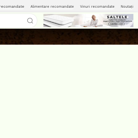
 recomandate
Alimentare recomandate
Vinuri recomandate
Noutați