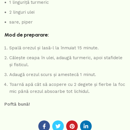
1 linguriță turmeric
2 linguri ulei
sare, piper
Mod de preparare:
Spală orezul și lasă-l la înmuiat 15 minute.
Călește ceapa în ulei, adaugă turmeric, apoi stafidele
și fisticul.
Adaugă orezul scurs și amestecă 1 minut.
Toarnă apă cât să acopere cu 2 degete și fierbe la foc
mic până orezul absoarbe tot lichidul.
Poftă bună!