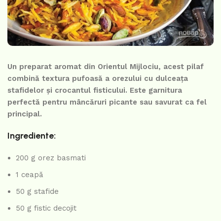
Un preparat aromat din Orientul Mijlociu, acest pilaf
combină textura pufoasă a orezului cu dulceața
stafidelor și crocantul fisticului. Este garnitura
perfectă pentru mâncăruri picante sau savurat ca fel
principal.
Ingrediente:
200 g orez basmati
1 ceapă
50 g stafide
50 g fistic decojit