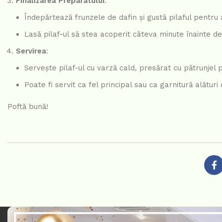
Finalizarea Preparatului
:
Îndepărtează frunzele de dafin și gustă pilaful pentru
Lasă pilaf-ul să stea acoperit câteva minute înainte 
Servirea
:
Servește pilaf-ul cu varză cald, presărat cu pătrunjel
Poate fi servit ca fel principal sau ca garnitură alătur
Poftă bună!