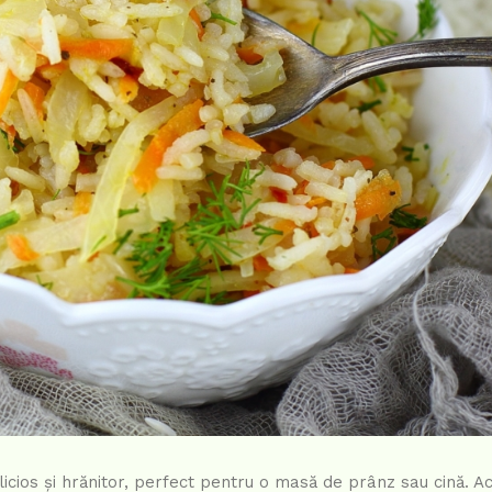
licios și hrănitor, perfect pentru o masă de prânz sau cină. A