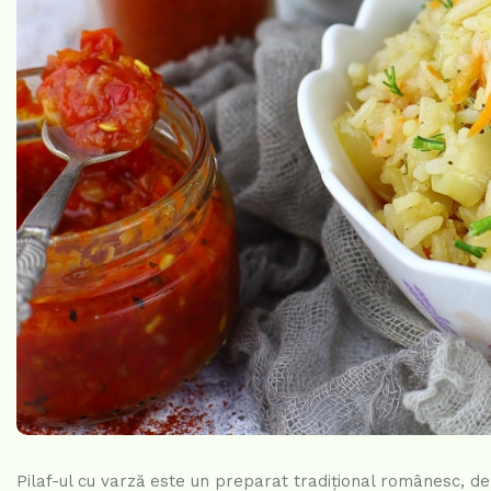
Pilaf-ul cu varză este un preparat tradițional românesc, de