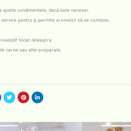
 a ajusta condimentele, dacă este necesar.
de servire pentru a permite aromelor să se combine.
 proaspăt tocat deasupra.
i de carne sau alte preparate.