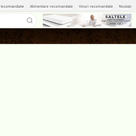
 recomandate
Alimentare recomandate
Vinuri recomandate
Noutați