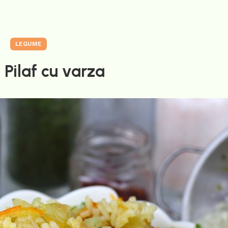
LEGUME
 Pilaf cu varza