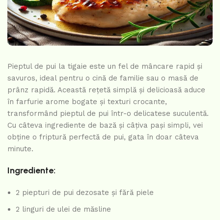
Pieptul de pui la tigaie este un fel de mâncare rapid și
savuros, ideal pentru o cină de familie sau o masă de
prânz rapidă. Această rețetă simplă și delicioasă aduce
în farfurie arome bogate și texturi crocante,
transformând pieptul de pui într-o delicatese suculentă.
Cu câteva ingrediente de bază și câțiva pași simpli, vei
obține o friptură perfectă de pui, gata în doar câteva
minute.
Ingrediente:
2 piepturi de pui dezosate și fără piele
2 linguri de ulei de măsline