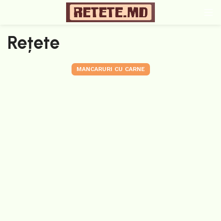
Rețete
MANCARURI CU CARNE