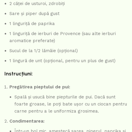
2 căței de usturoi, zdrobiți
Sare și piper după gust
1 linguriță de paprika
1 linguriță de ierburi de Provence (sau alte ierburi
aromatice preferate)
Sucul de la 1/2 lămâie (opțional)
1 lingură de unt (opțional, pentru un plus de gust)
Instrucțiuni:
Pregătirea pieptului de pui:
Spală și usucă bine piepturile de pui. Dacă sunt
foarte groase, le poți bate ușor cu un ciocan pentru
carne pentru a le uniformiza grosimea.
Condimentarea:
Într-un bol mic, amestecă sarea, piperul, paprika și