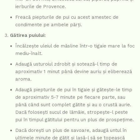
ierburile de Provence.
Freacă piepturile de pui cu acest amestec de
condimente pe ambele părți.
Gătirea puiului:
Încălzește uleiul de măsline într-o tigaie mare la foc
mediu-înalt.
Adaugă usturoiul zdrobit și sotează-l timp de
aproximativ 1 minut până devine auriu și eliberează
aroma.
Adaugă piepturile de pui în tigaie și gătește-le timp
de aproximativ 5-7 minute pe fiecare parte, sau
până când sunt complet gătite și au o crustă aurie.
Dacă folosești sucul de lămâie, stropește-l peste
pui în timpul gătitului pentru un plus de prospețime.
Dacă dorești un plus de savoare, adaugă untul în
ultimele minute de gătit și lasă-l să se topească