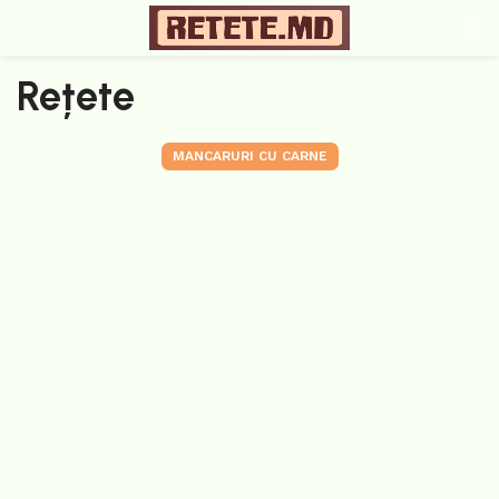
Rețete
MANCARURI CU CARNE