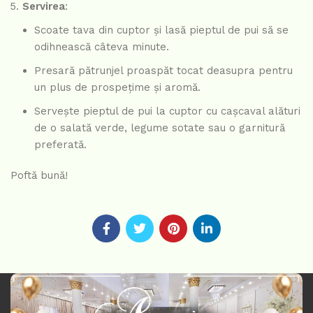
Servirea
:
Scoate tava din cuptor și lasă pieptul de pui să se
odihnească câteva minute.
Presară pătrunjel proaspăt tocat deasupra pentru
un plus de prospețime și aromă.
Servește pieptul de pui la cuptor cu cașcaval alături
de o salată verde, legume sotate sau o garnitură
preferată.
Poftă bună!