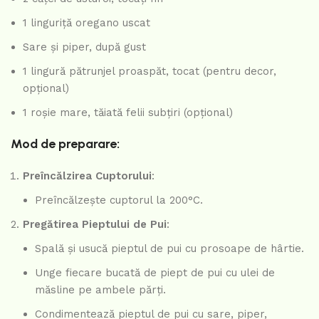
1 linguriță oregano uscat
Sare și piper, după gust
1 lingură pătrunjel proaspăt, tocat (pentru decor,
opțional)
1 roșie mare, tăiată felii subțiri (opțional)
Mod de preparare:
Preîncălzirea Cuptorului
:
Preîncălzește cuptorul la 200°C.
Pregătirea Pieptului de Pui
:
Spală și usucă pieptul de pui cu prosoape de hârtie.
Unge fiecare bucată de piept de pui cu ulei de
măsline pe ambele părți.
Condimentează pieptul de pui cu sare, piper,