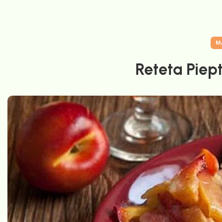
M
Reteta Piept