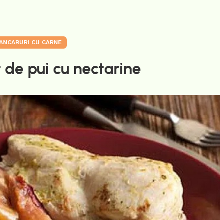
ANCARURI CU CARNE
 de pui cu nectarine