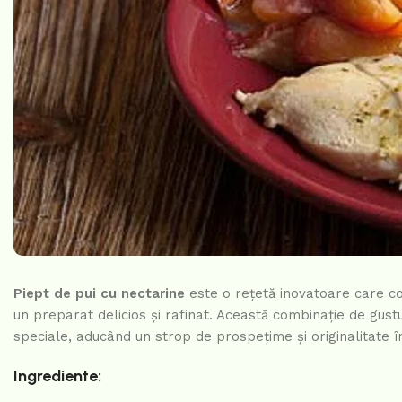
Piept de pui cu nectarine
este o rețetă inovatoare care co
un preparat delicios și rafinat. Această combinație de gust
speciale, aducând un strop de prospețime și originalitate în
Ingrediente: