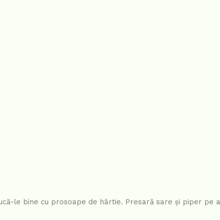
sucă-le bine cu prosoape de hârtie. Presară sare și piper pe 