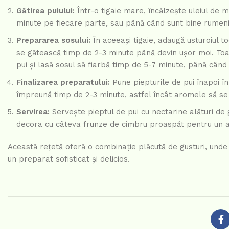
Gătirea puiului:
Într-o tigaie mare, încălzește uleiul de m
minute pe fiecare parte, sau până când sunt bine rumenite
Prepararea sosului:
În aceeași tigaie, adaugă usturoiul to
se gătească timp de 2-3 minute până devin ușor moi. Toa
pui și lasă sosul să fiarbă timp de 5-7 minute, până când
Finalizarea preparatului:
Pune piepturile de pui înapoi în
împreună timp de 2-3 minute, astfel încât aromele să se
Servirea:
Servește pieptul de pui cu nectarine alături de 
decora cu câteva frunze de cimbru proaspăt pentru un 
Această rețetă oferă o combinație plăcută de gusturi, und
un preparat sofisticat și delicios.