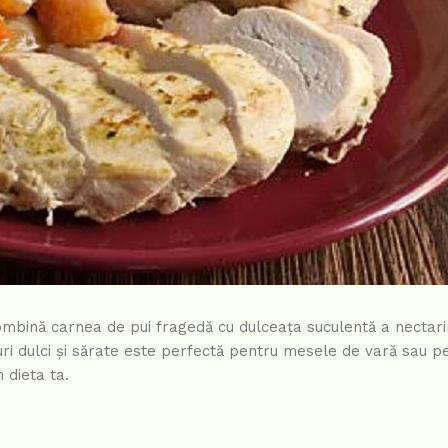
mbină carnea de pui fragedă cu dulceața suculentă a nectari
uri dulci și sărate este perfectă pentru mesele de vară sau pe
 dieta ta.