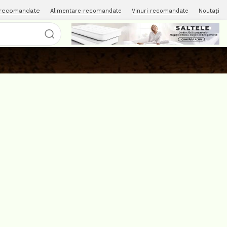
 recomandate
Alimentare recomandate
Vinuri recomandate
Noutați