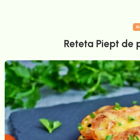
M
Reteta Piept de p