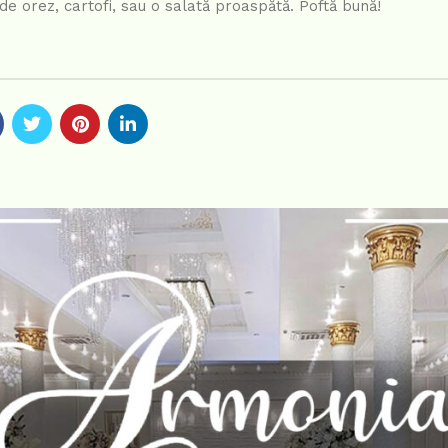
de orez, cartofi, sau o salată proaspătă. Poftă bună!