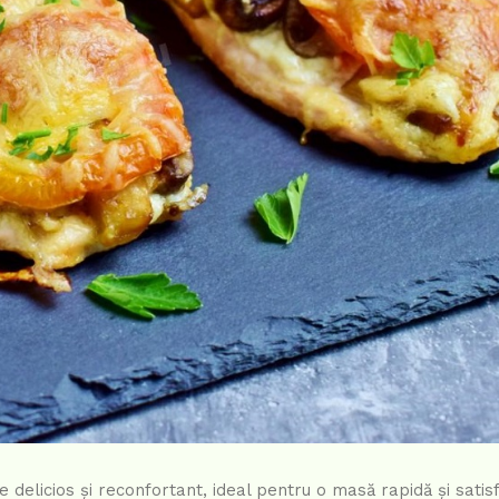
e delicios și reconfortant, ideal pentru o masă rapidă și satis