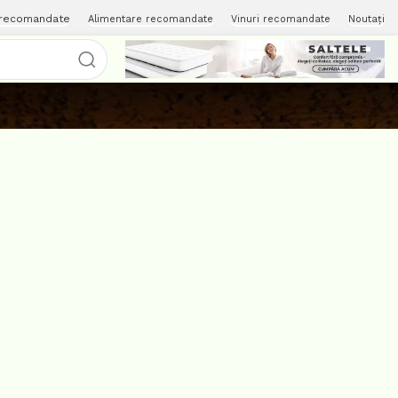
 recomandate
Alimentare recomandate
Vinuri recomandate
Noutați