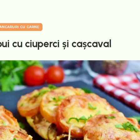
ANCARURI CU CARNE
ui cu ciuperci și cașcaval