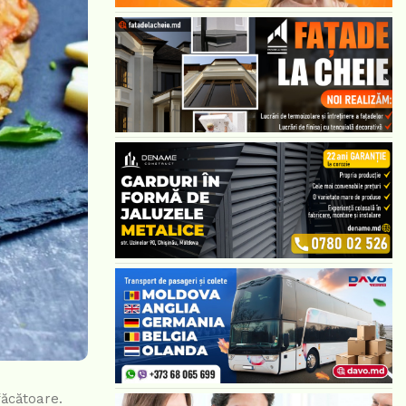
făcătoare.