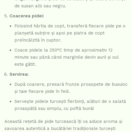
de susan alb sau negru.
Coacerea pidei:
Folosind hârtia de copt, transferă fiecare pide pe o
planșetă subțire și apoi pe piatra de copt
preîncălzită în cuptor.
Coace pidele la 250°C timp de aproximativ 12
minute sau până când marginile devin aurii și oul
este gătit.
Servirea:
După coacere, presară frunze proaspete de busuioc
și taie fiecare pide în felii.
Servește pidele turcești fierbinți, alături de o salată
proaspătă sau simplu, cu poftă bună!
Această rețetă de pide turcească îți va aduce aroma și
savoarea autentică a bucătăriei tradiționale turcești