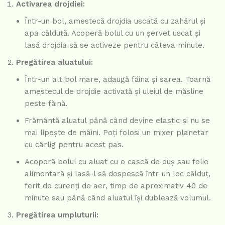
Activarea drojdiei:
Într-un bol, amestecă drojdia uscată cu zahărul și
apa călduță. Acoperă bolul cu un șervet uscat și
lasă drojdia să se activeze pentru câteva minute.
Pregătirea aluatului:
Într-un alt bol mare, adaugă făina și sarea. Toarnă
amestecul de drojdie activată și uleiul de măsline
peste făină.
Frământă aluatul până când devine elastic și nu se
mai lipește de mâini. Poți folosi un mixer planetar
cu cârlig pentru acest pas.
Acoperă bolul cu aluat cu o cască de duș sau folie
alimentară și lasă-l să dospescă într-un loc călduț,
ferit de curenți de aer, timp de aproximativ 40 de
minute sau până când aluatul își dublează volumul.
Pregătirea umpluturii: