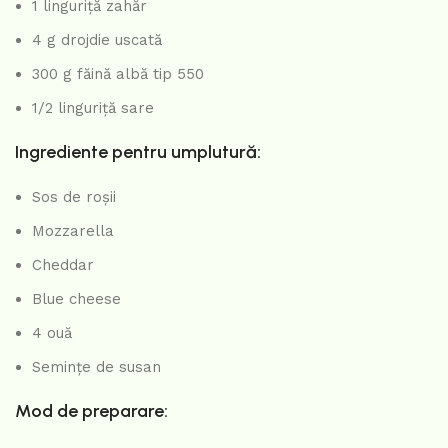
1 linguriță zahăr
4 g drojdie uscată
300 g făină albă tip 550
1/2 linguriță sare
Ingrediente pentru umplutură:
Sos de roșii
Mozzarella
Cheddar
Blue cheese
4 ouă
Semințe de susan
Mod de preparare: