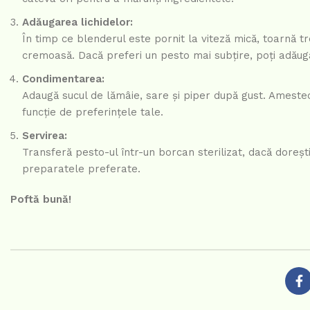
Adăugarea lichidelor:
În timp ce blenderul este pornit la viteză mică, toarnă t
cremoasă. Dacă preferi un pesto mai subțire, poți adăuga
Condimentarea:
Adaugă sucul de lămâie, sare și piper după gust. Ameste
funcție de preferințele tale.
Servirea:
Transferă pesto-ul într-un borcan sterilizat, dacă doreșt
preparatele preferate.
Poftă bună!