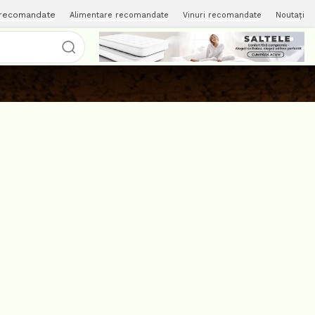
 recomandate
Alimentare recomandate
Vinuri recomandate
Noutați