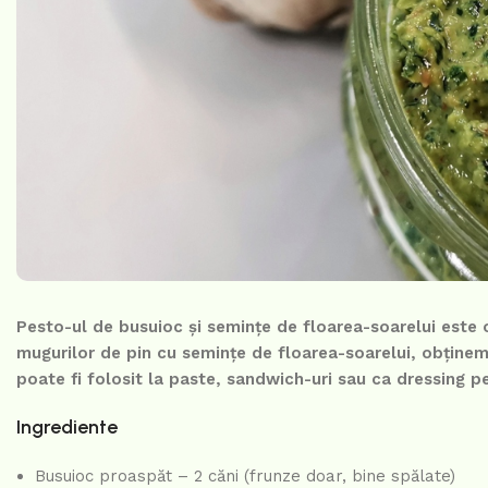
Pesto-ul de busuioc și semințe de floarea-soarelui este o v
mugurilor de pin cu semințe de floarea-soarelui, obține
poate fi folosit la paste, sandwich-uri sau ca dressing p
Ingrediente
Busuioc proaspăt – 2 căni (frunze doar, bine spălate)