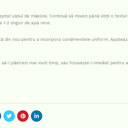
reptat uleiul de măsline. Continuă să mixezi până obții o text
 1-2 linguri de apă rece.
că din nou pentru a incorpora condimentele uniform. Ajustea
i să-l păstrezi mai mult timp, sau folosește-l imediat pentru a