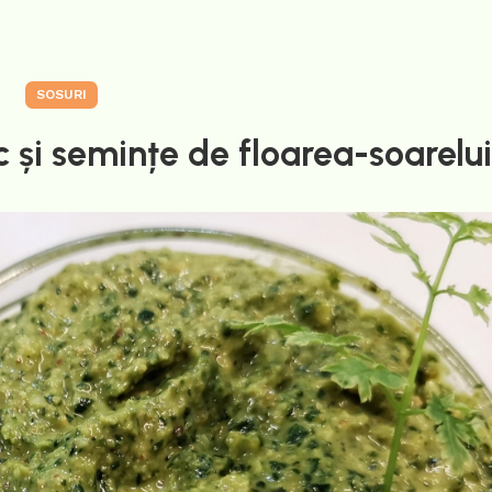
SOSURI
 și semințe de floarea-soarelui