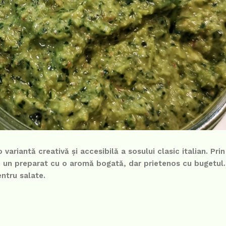
ariantă creativă și accesibilă a sosului clasic italian. Prin
m un preparat cu o aromă bogată, dar prietenos cu bugetul
entru salate.