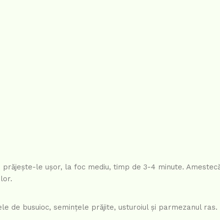
i prăjește-le ușor, la foc mediu, timp de 3-4 minute. Amestec
lor.
e de busuioc, semințele prăjite, usturoiul și parmezanul ras.