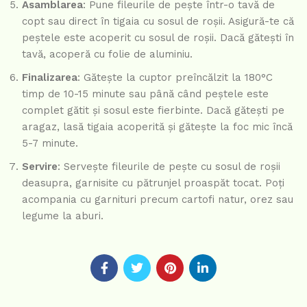
Asamblarea
: Pune fileurile de pește într-o tavă de
copt sau direct în tigaia cu sosul de roșii. Asigură-te că
peștele este acoperit cu sosul de roșii. Dacă gătești în
tavă, acoperă cu folie de aluminiu.
Finalizarea
: Gătește la cuptor preîncălzit la 180°C
timp de 10-15 minute sau până când peștele este
complet gătit și sosul este fierbinte. Dacă gătești pe
aragaz, lasă tigaia acoperită și gătește la foc mic încă
5-7 minute.
Servire
: Servește fileurile de pește cu sosul de roșii
deasupra, garnisite cu pătrunjel proaspăt tocat. Poți
acompania cu garnituri precum cartofi natur, orez sau
legume la aburi.