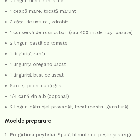
2 linguri ulei de măsline
1 ceapă mare, tocată mărunt
3 căței de usturoi, zdrobiți
1 conservă de roșii cuburi (sau 400 ml de roșii pasate)
2 linguri pastă de tomate
1 linguriță zahăr
1 linguriță oregano uscat
1 linguriță busuioc uscat
Sare și piper după gust
1/4 cană vin alb (opțional)
2 linguri pătrunjel proaspăt, tocat (pentru garnitură)
Mod de preparare:
Pregătirea peștelui
: Spală fileurile de pește și sterge-