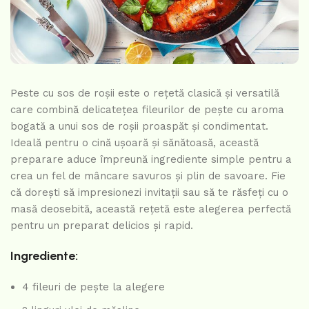
Peste cu sos de roșii este o rețetă clasică și versatilă
care combină delicatețea fileurilor de pește cu aroma
bogată a unui sos de roșii proaspăt și condimentat.
Ideală pentru o cină ușoară și sănătoasă, această
preparare aduce împreună ingrediente simple pentru a
crea un fel de mâncare savuros și plin de savoare. Fie
că dorești să impresionezi invitații sau să te răsfeți cu o
masă deosebită, această rețetă este alegerea perfectă
pentru un preparat delicios și rapid.
Ingrediente:
4 fileuri de pește la alegere