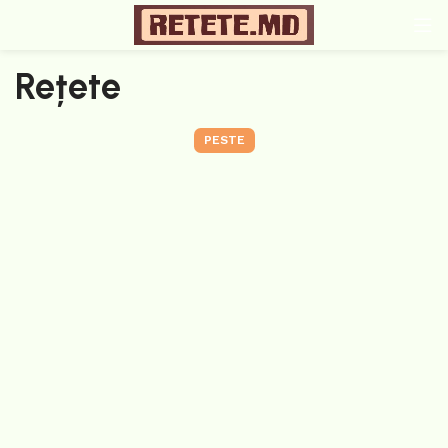
Rețete
PESTE