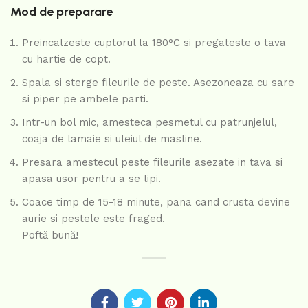
Mod de preparare
Preincalzeste cuptorul la 180°C si pregateste o tava
cu hartie de copt.
Spala si sterge fileurile de peste. Asezoneaza cu sare
si piper pe ambele parti.
Intr-un bol mic, amesteca pesmetul cu patrunjelul,
coaja de lamaie si uleiul de masline.
Presara amestecul peste fileurile asezate in tava si
apasa usor pentru a se lipi.
Coace timp de 15-18 minute, pana cand crusta devine
aurie si pestele este fraged.
Poftă bună!