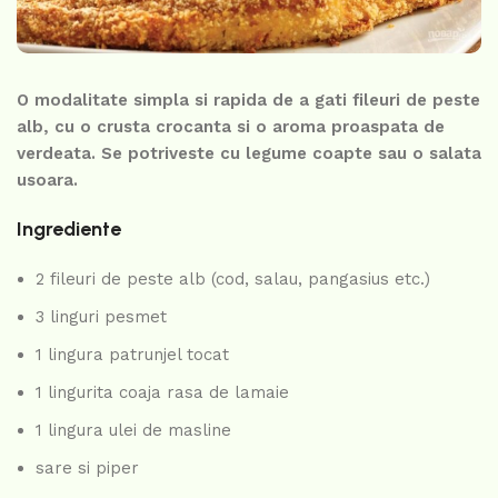
O modalitate simpla si rapida de a gati fileuri de peste
alb, cu o crusta crocanta si o aroma proaspata de
verdeata. Se potriveste cu legume coapte sau o salata
usoara.
Ingrediente
2 fileuri de peste alb (cod, salau, pangasius etc.)
3 linguri pesmet
1 lingura patrunjel tocat
1 lingurita coaja rasa de lamaie
1 lingura ulei de masline
sare si piper