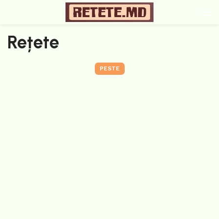
Rețete
PESTE