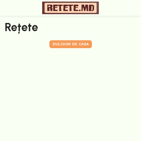
Rețete
DULCIURI DE CASA