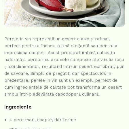
Perele în vin reprezintă un desert clasic și rafinat,
perfect pentru a încheia o cină elegantă sau pentru a
impresiona oaspeții. Acest preparat îmbină dulceața
naturală a perelor cu aromele complexe ale vinului roșu
și condimentelor, rezultând într-un desert echilibrat, plin
de savoare. Simplu de pregătit, dar spectaculos în
prezentare, perele în vin sunt un exemplu perfect de
cum ingredientele de calitate pot transforma un desert
simplu într-o adevărată capodoperă culinară.
Ingrediente:
4 pere mari, coapte, dar ferme