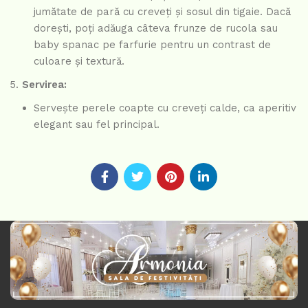
jumătate de pară cu creveți și sosul din tigaie. Dacă
dorești, poți adăuga câteva frunze de rucola sau
baby spanac pe farfurie pentru un contrast de
culoare și textură.
Servirea:
Servește perele coapte cu creveți calde, ca aperitiv
elegant sau fel principal.