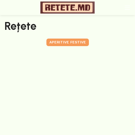
Rețete
APERITIVE FESTIVE