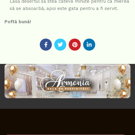
Lasă desertul să stea câteva minute pentru ca mierea
să se absoarbă, apoi este gata pentru a fi servit.
Poftă bună!