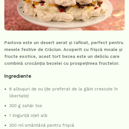
Pavlova este un desert aerat și rafinat, perfect pentru
mesele festive de Crăciun. Acoperit cu frișcă moale și
fructe exotice, acest tort bezea este un deliciu care
combină crocănția bezelei cu prospețimea fructelor.
Ingrediente
6 albușuri de ou (de preferat de la găini crescute în
libertate)
300 g zahăr tos
1 linguriță oțet alb
300 ml smântână pentru frișcă