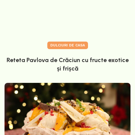
DULCIURI DE CASA
Reteta Pavlova de Crăciun cu fructe exotice
și frișcă