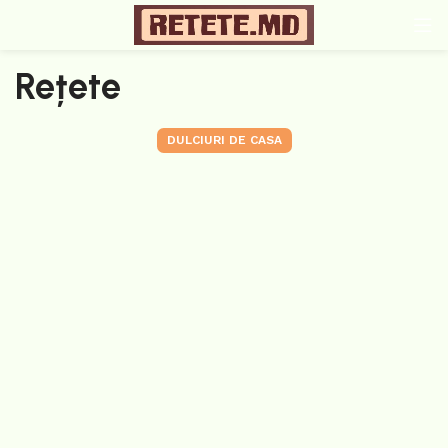
Rețete
DULCIURI DE CASA