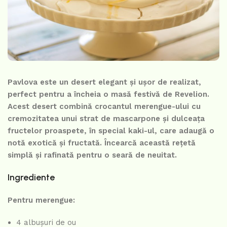
Pavlova este un desert elegant și ușor de realizat,
perfect pentru a încheia o masă festivă de Revelion.
Acest desert combină crocantul merengue-ului cu
cremozitatea unui strat de mascarpone și dulceața
fructelor proaspete, în special kaki-ul, care adaugă o
notă exotică și fructată. Încearcă această rețetă
simplă și rafinată pentru o seară de neuitat.
Ingrediente
Pentru merengue:
4 albușuri de ou