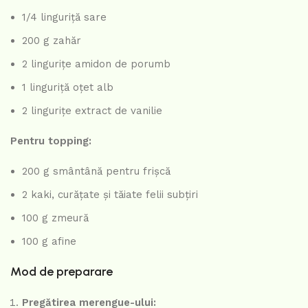
1/4 linguriță sare
200 g zahăr
2 lingurițe amidon de porumb
1 linguriță oțet alb
2 lingurițe extract de vanilie
Pentru topping:
200 g smântână pentru frișcă
2 kaki, curățate și tăiate felii subțiri
100 g zmeură
100 g afine
Mod de preparare
Pregătirea merengue-ului: