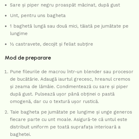
Sare și piper negru proaspăt măcinat, după gust
Unt, pentru uns bagheta
1 baghetă lungă sau două mici, tăiată pe jumătate pe
lungime
½ castravete, decojit și feliat subțire
Mod de preparare
Pune fileurile de macrou într-un blender sau procesor
de bucătărie. Adaugă iaurtul grecesc, hreanul cremos
și zeama de lămâie. Condimentează cu sare și piper
după gust. Pulsează ușor până obținei o pastă
omogenă, dar cu o textură ușor rustică.
Taie bagheta pe jumătate pe lungime și unge generos
fiecare parte cu unt moale. Asigură-te că untul este
distribuit uniform pe toată suprafața interioară a
baghetei.