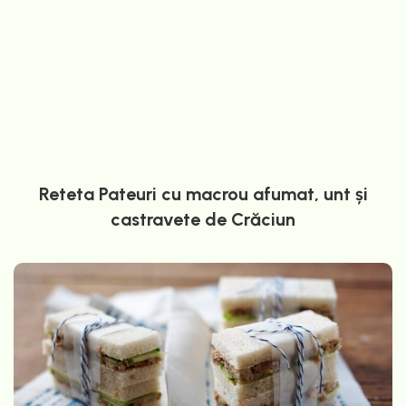
Reteta Pateuri cu macrou afumat, unt și
castravete de Crăciun