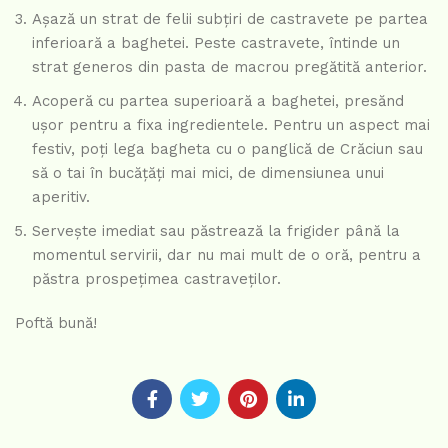
Așază un strat de felii subțiri de castravete pe partea
inferioară a baghetei. Peste castravete, întinde un
strat generos din pasta de macrou pregătită anterior.
Acoperă cu partea superioară a baghetei, presănd
ușor pentru a fixa ingredientele. Pentru un aspect mai
festiv, poți lega bagheta cu o panglică de Crăciun sau
să o tai în bucățăți mai mici, de dimensiunea unui
aperitiv.
Servește imediat sau păstrează la frigider până la
momentul servirii, dar nu mai mult de o oră, pentru a
păstra prospețimea castraveților.
Poftă bună!