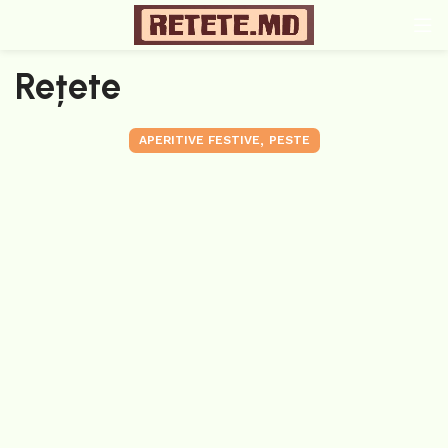
Rețete
,
APERITIVE FESTIVE
PESTE