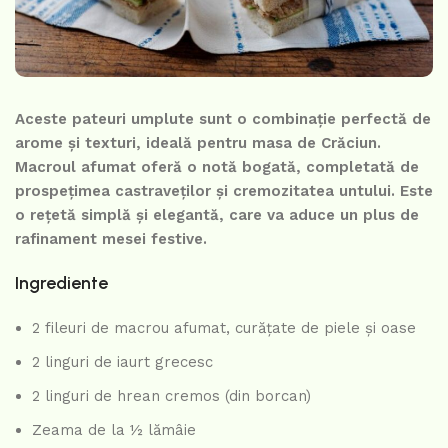
Aceste pateuri umplute sunt o combinație perfectă de
arome și texturi, ideală pentru masa de Crăciun.
Macroul afumat oferă o notă bogată, completată de
prospețimea castraveților și cremozitatea untului. Este
o rețetă simplă și elegantă, care va aduce un plus de
rafinament mesei festive.
Ingrediente
2 fileuri de macrou afumat, curățate de piele și oase
2 linguri de iaurt grecesc
2 linguri de hrean cremos (din borcan)
Zeama de la ½ lămâie