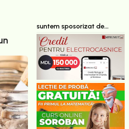
suntem sposorizat de...
un