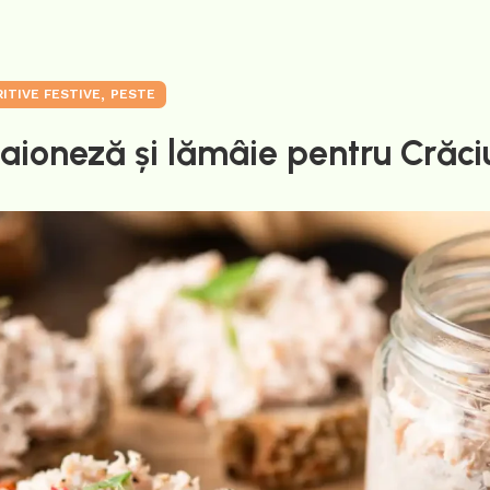
,
ITIVE FESTIVE
PESTE
aioneză și lămâie pentru Crăci