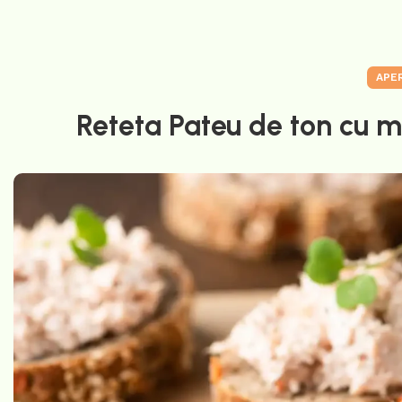
APER
Reteta Pateu de ton cu m