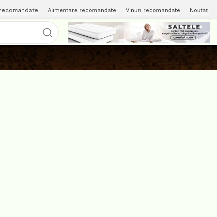
 recomandate
Alimentare recomandate
Vinuri recomandate
Noutați