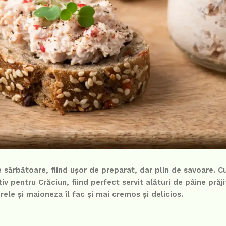
sărbătoare, fiind ușor de preparat, dar plin de savoare. C
tiv pentru Crăciun, fiind perfect servit alături de pâine prăj
le și maioneza îl fac și mai cremos și delicios.