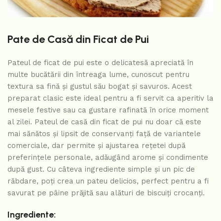
Pate de Casă din Ficat de Pui
Pateul de ficat de pui este o delicatesă apreciată în
multe bucătării din întreaga lume, cunoscut pentru
textura sa fină și gustul său bogat și savuros. Acest
preparat clasic este ideal pentru a fi servit ca aperitiv la
mesele festive sau ca gustare rafinată în orice moment
al zilei. Pateul de casă din ficat de pui nu doar că este
mai sănătos și lipsit de conservanți față de variantele
comerciale, dar permite și ajustarea rețetei după
preferințele personale, adăugând arome și condimente
după gust. Cu câteva ingrediente simple și un pic de
răbdare, poți crea un pateu delicios, perfect pentru a fi
savurat pe pâine prăjită sau alături de biscuiți crocanți.
Ingrediente: