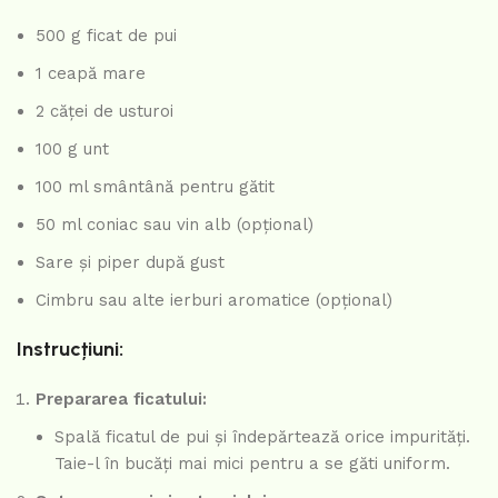
500 g ficat de pui
1 ceapă mare
2 căței de usturoi
100 g unt
100 ml smântână pentru gătit
50 ml coniac sau vin alb (opțional)
Sare și piper după gust
Cimbru sau alte ierburi aromatice (opțional)
Instrucțiuni:
Prepararea ficatului:
Spală ficatul de pui și îndepărtează orice impurități.
Taie-l în bucăți mai mici pentru a se găti uniform.