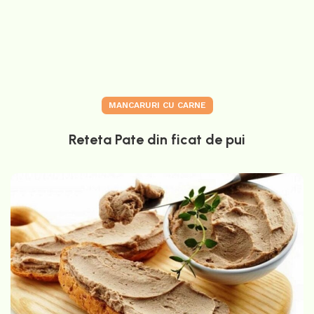
MANCARURI CU CARNE
Reteta Pate din ficat de pui