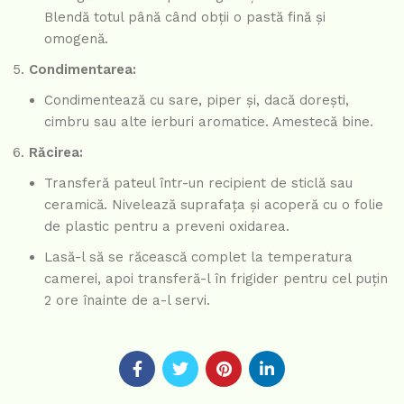
Blendă totul până când obții o pastă fină și
omogenă.
Condimentarea:
Condimentează cu sare, piper și, dacă dorești,
cimbru sau alte ierburi aromatice. Amestecă bine.
Răcirea:
Transferă pateul într-un recipient de sticlă sau
ceramică. Nivelează suprafața și acoperă cu o folie
de plastic pentru a preveni oxidarea.
Lasă-l să se răcească complet la temperatura
camerei, apoi transferă-l în frigider pentru cel puțin
2 ore înainte de a-l servi.